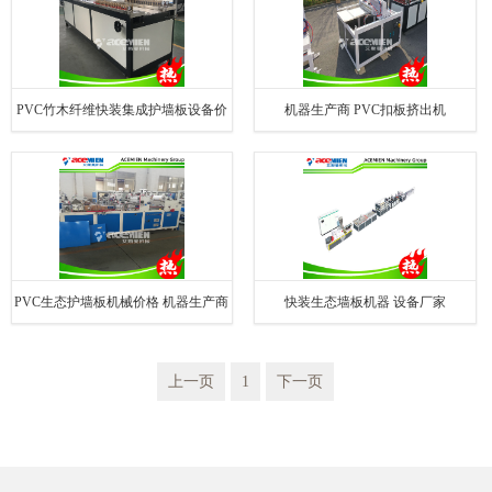
PVC竹木纤维快装集成护墙板设备价
机器生产商 PVC扣板挤出机
格 机器厂
PVC生态护墙板机械价格 机器生产商
快装生态墙板机器 设备厂家
上一页
1
下一页