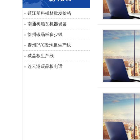
PVC仿大理石板生产线
镇江塑料板材批发价格
南通树脂瓦机器设备
徐州碳晶板多少钱
泰州PVC发泡板生产线
碳晶板生产线
连云港碳晶板电话