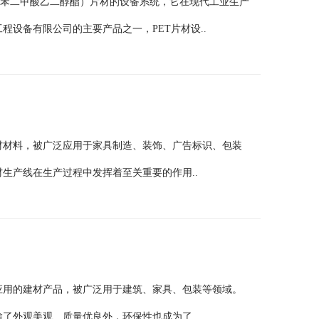
聚对苯二甲酸乙二醇酯）片材的设备系统，它在现代工业生产
设备有限公司的主要产品之一，PET片材设..
材材料，被广泛应用于家具制造、装饰、广告标识、包装
生产线在生产过程中发挥着至关重要的作用..
应用的建材产品，被广泛用于建筑、家具、包装等领域。
了外观美观、质量优良外，环保性也成为了..