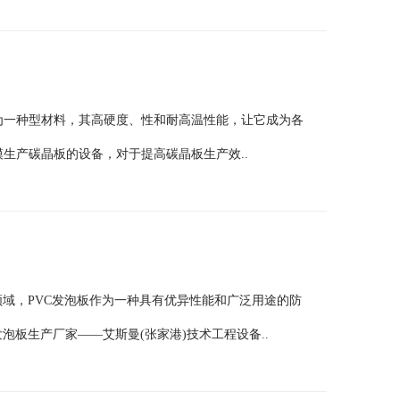
为一种型材料，其高硬度、性和耐高温性能，让它成为各
生产碳晶板的设备，对于提高碳晶板生产效..
领域，PVC发泡板作为一种具有优异性能和广泛用途的防
泡板生产厂家——艾斯曼(张家港)技术工程设备..