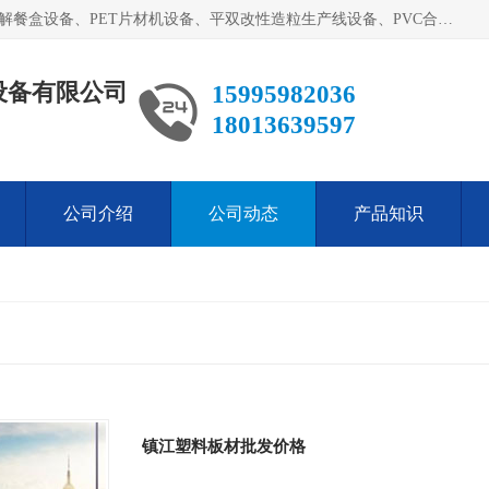
艾斯曼(张家港)技术工程设备有限公司主营业务：一次性可降解餐盒设备、PET片材机设备、平双改性造粒生产线设备、PVC合成树脂瓦设备、PP中空建筑模板设备、PVC管材设备等。成立至今，在国内我们的产品已经销售到全国所有省份，拥有多家客户，在国外产品出口到五十多个国家和地区。
设备有限公司
15995982036
18013639597
公司介绍
公司动态
产品知识
镇江塑料板材批发价格