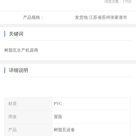
浏览次数：
179
次
产品规格：
发货地:
江苏省苏州张家港市
关键词
树脂瓦生产机器商
详细说明
材质
PVC
用途
屋面
产品
树脂瓦设备