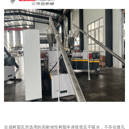
合成树脂瓦所选用的高耐候性树脂本身致密且不吸水，不存在微孔