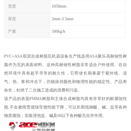
宽度
1050mm
厚度
2mm-3.5mm
产量
500kg/h
PVC+ASA双层合成树脂瓦机器设备生产线选用ASA聚乐高耐候性树
脂作为瓦的表面材料。这种高耐候性树脂非常适合户外使用。在自
然环境中具有超乎寻常的耐久性，它即使长期暴露于紫外线、湿
气、热、寒和冲击下，仍能保持颜色和物理性能的稳定性。产品寿
命长，杜绝了二次施工造成的浪费和污染。
该产品的表面PMMA树脂和主体合成树脂均具有非常好的耐腐蚀性
能,不会被雨雪侵蚀导致性能下降，可以长期抵御酸、碱、盐等各种
物质腐蚀，实验浸泡盐、碱及60以下各种酸无化学作用。