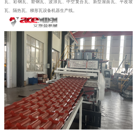
瓦、彩钢瓦、塑钢瓦、波浪瓦、中空复合瓦、新型屋面瓦、平改坡
瓦、隔热瓦、梯形瓦设备机器生产线。