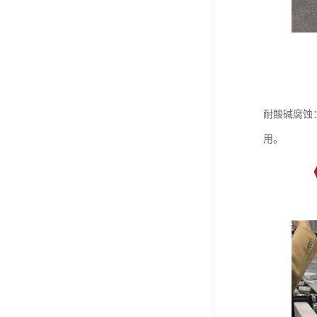
耐酸碱腐蚀
用。