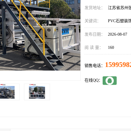
发货地址：
江苏省苏州
关键词：
PVC石塑装
发布日期：
2026-08-07
阅 读 量：
160
1599598
销售电话：
在线QQ：