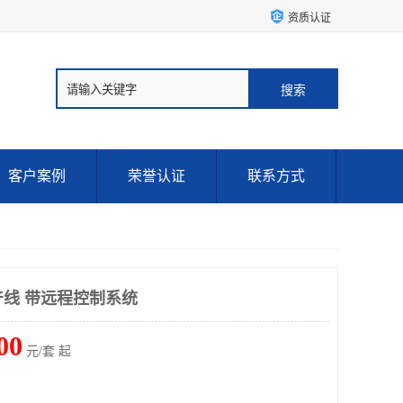
资质认证
客户案例
荣誉认证
联系方式
产线 带远程控制系统
00
元/套 起