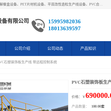
艾斯曼(张家港)技术工程设备有限公司主营业务：一次性可降解餐盒设备、PET片材机设备、平双改性造粒生产线设备、PVC合成树脂瓦设备、PP中空建筑模板设备、PVC管材设备等。成立至今，在国内我们的产品已经销售到全国所有省份，拥有多家客户，在国外产品出口到五十多个国家和地区。
设备有限公司
15995982036
18013639597
公司介绍
公司动态
产品知识
PVC石塑装饰板生产线 带远程控制系统
PVC石塑装饰板生
690000.
价格：￥
产品数量：
100.00套