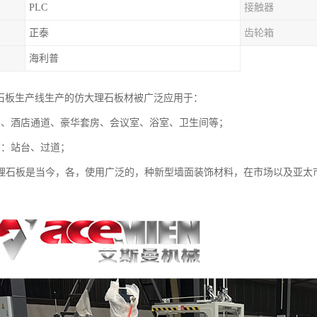
PLC
接触器
正泰
齿轮箱
海利普
理石板生产线生产的仿大理石板材被广泛应用于：
堂、酒店通道、豪华套房、会议室、浴室、卫生间等；
饰：站台、过道；
理石板是当今，各，使用广泛的，种新型墙面装饰材料，在市场以及亚太