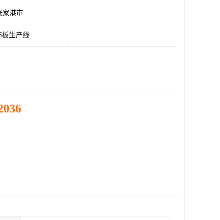
张家港市
饰板生产线
2036