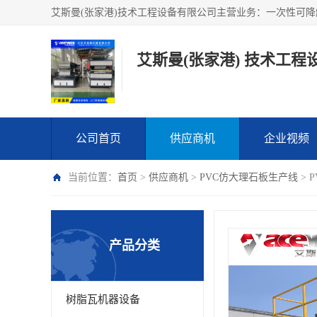
艾斯曼(张家港) 技术工程
公司首页
供应商机
企业视频
当前位置：
首页
>
供应商机
>
PVC仿大理石板生产线
> 
产品分类
树脂瓦机器设备