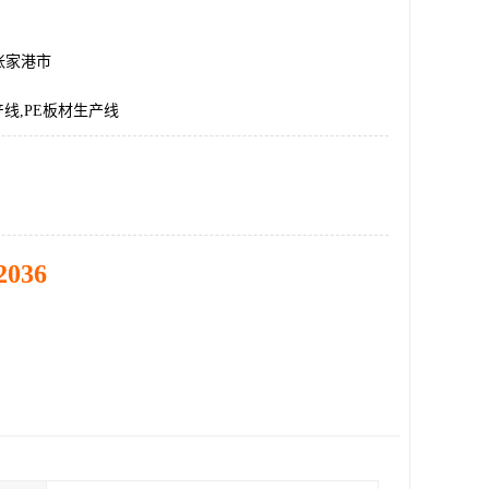
张家港市
产线,PE板材生产线
2036