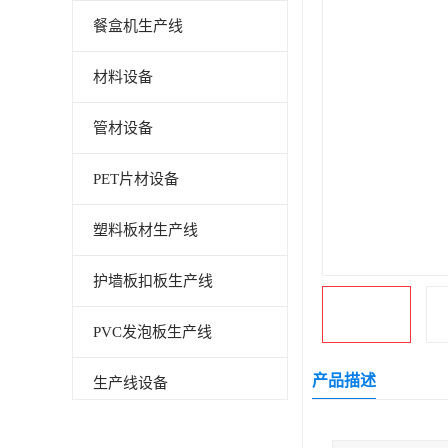
餐盒机生产线
材料设备
管材设备
PET片材设备
塑料板材生产线
护墙板扣板生产线
PVC发泡板生产线
产品描述
生产线设备
碳晶板生产线
热门资讯