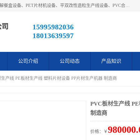
艾斯曼(张家港)技术工程设备有限公司主营业务：一次性可降解餐盒设备、PET片材机设备、平双改性造粒生产线设备、PVC合成树脂瓦设备、PP中空建筑模板设备、PVC管材设备等。成立至今，在国内我们的产品已经销售到全国所有省份，拥有多家客户，在国外产品出口到五十多个国家和地区。
公司
15995982036
18013639597
公司介绍
公司动态
产品知识
板材生产线 PE板材生产线 塑料片材设备 PP片材生产机器 制造商
PVC板材生产线 P
制造商
980000.
价格：￥