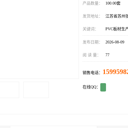
产品数量：
100.00套
发货地址：
江苏省苏州
关键词：
PVC板材生
发布日期：
2026-08-09
阅 读 量：
77
1599598
销售电话：
在线QQ：