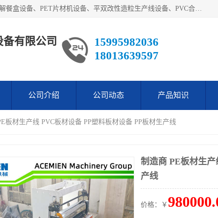
艾斯曼(张家港)技术工程设备有限公司主营业务：一次性可降解餐盒设备、PET片材机设备、平双改性造粒生产线设备、PVC合成树脂瓦设备、PP中空建筑模板设备、PVC管材设备等。成立至今，在国内我们的产品已经销售到全国所有省份，拥有多家客户，在国外产品出口到五十多个国家和地区。
设备有限公司
15995982036
18013639597
公司介绍
公司动态
产品知识
PE板材生产线 PVC板材设备 PP塑料板材设备 PP板材生产线
制造商 PE板材生产
产线
980000.
价格：￥