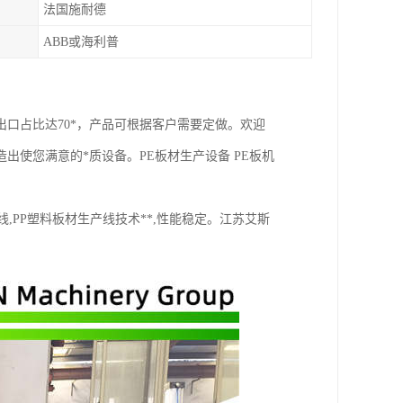
法国施耐德
ABB或海利普
口占比达70*，产品可根据客户需要定做。欢迎
使您满意的*质设备。PE板材生产设备 PE板机
线,PP塑料板材生产线技术**,性能稳定。江苏艾斯