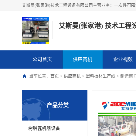
艾斯曼(张家港) 技术工程
公司首页
供应商机
企业视频
当前位置：
首页
>
供应商机
>
塑料板材生产线
> 制造商 
产品分类
树脂瓦机器设备