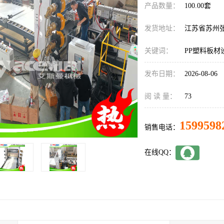
产品数量：
100.00套
发货地址：
江苏省苏州
关键词：
PP塑料板材
发布日期：
2026-08-06
阅 读 量：
73
1599598
销售电话：
在线QQ：