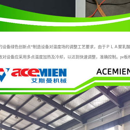
的设备绿色创新点*制造设备对温度场的调整工艺要求，由于ＰＬＡ聚乳酸
故对设备应采用多点温度加热及冷却，以达到快速调整，准确控制。pe板材