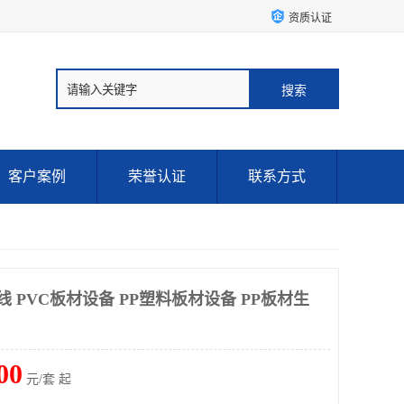
资质认证
客户案例
荣誉认证
联系方式
线 PVC板材设备 PP塑料板材设备 PP板材生
00
元/套 起