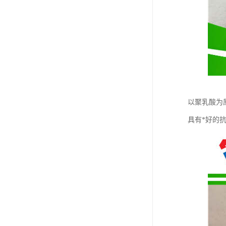
以聚乳酸为
具有*好的抗