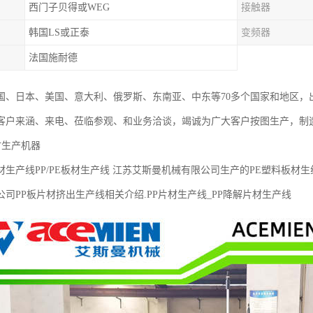
西门子贝得或WEG
接触器
韩国LS或正泰
变频器
法国施耐德
国、日本、美国、意大利、俄罗斯、东南亚、中东等70多个国家和地区，出
客户来涵、来电、莅临参观、和业务洽谈，竭诚为广大客户按图生产，制造出
材生产机器
生产线PP/PE板材生产线 江苏艾斯曼机械有限公司生产的PE塑料板材生
司PP板片材挤出生产线相关介绍.PP片材生产线_PP降解片材生产线