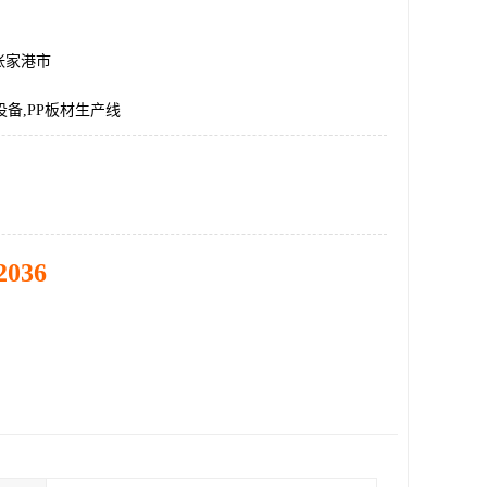
张家港市
设备,PP板材生产线
2036