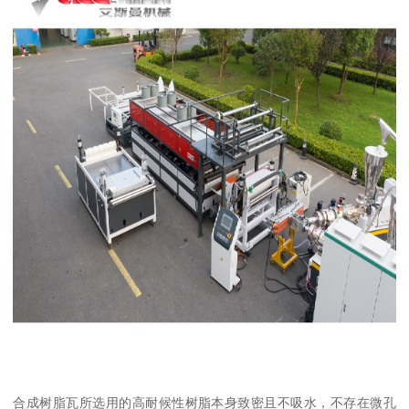
合成树脂瓦所选用的高耐候性树脂本身致密且不吸水，不存在微孔