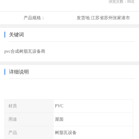
浏览次数：
88
次
产品规格：
发货地:
江苏省苏州张家港市
关键词
pvc合成树脂瓦设备商
详细说明
材质
PVC
用途
屋面
产品
树脂瓦设备