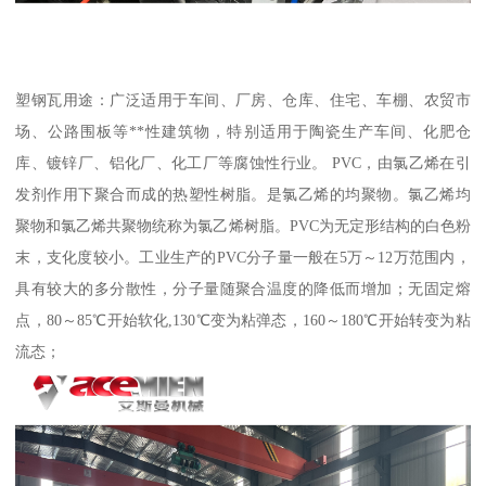
塑钢瓦用途：广泛适用于车间、厂房、仓库、住宅、车棚、农贸市
场、公路围板等**性建筑物，特别适用于陶瓷生产车间、化肥仓
库、镀锌厂、铝化厂、化工厂等腐蚀性行业。 PVC，由氯乙烯在引
发剂作用下聚合而成的热塑性树脂。是氯乙烯的均聚物。氯乙烯均
聚物和氯乙烯共聚物统称为氯乙烯树脂。PVC为无定形结构的白色粉
末，支化度较小。工业生产的PVC分子量一般在5万～12万范围内，
具有较大的多分散性，分子量随聚合温度的降低而增加；无固定熔
点，80～85℃开始软化,130℃变为粘弹态，160～180℃开始转变为粘
流态；