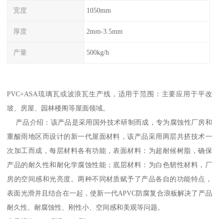
宽度
1050mm
厚度
2mm-3.5mm
产量
500kg/h
PVC+ASA琉璃瓦或波浪瓦生产线，适用于范围：主要应用于平改
坡、房屋、园林楼阁等屋面领域。
产品介绍：该产品是采用国外技术研制而成，专为腐蚀性厂房和
重酸雨地区而设计的新一代屋面材料，该产品采用两层共挤技术一
次加工而成，每层材料各有功能，表面材料：为超耐候树脂，确保
产品的耐久性和耐化学腐蚀性能；底层材料：为白色韧性材料，厂
房的空间感和光亮度。两种不同材质赋予了产品各自的功能特点，
表面光滑并且结合在一起，使新一代APVC防腐复合浪板解决了产品
耐久性、耐腐蚀性、刚性小、空间感和美观等问题。