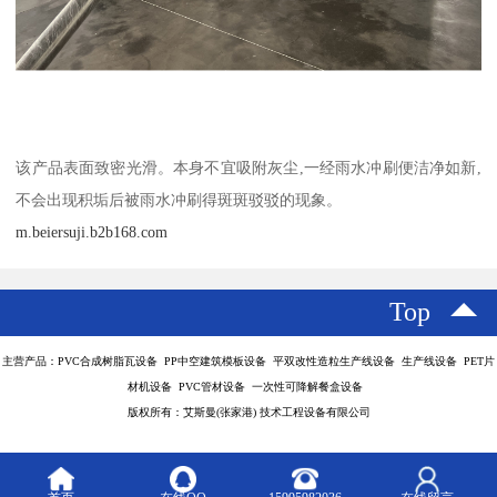
该产品表面致密光滑。本身不宜吸附灰尘,一经雨水冲刷便洁净如新,
不会出现积垢后被雨水冲刷得斑斑驳驳的现象。
m.beiersuji.b2b168.com
Top
主营产品：PVC合成树脂瓦设备 PP中空建筑模板设备 平双改性造粒生产线设备 生产线设备 PET片
材机设备 PVC管材设备 一次性可降解餐盒设备
版权所有：艾斯曼(张家港) 技术工程设备有限公司