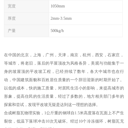
宽度
1050mm
厚度
2mm-3.5mm
产量
500kg/h
在中国的北京，上海，广州，天津，南京，杭州，西安，石家庄，
等城市，将老旧，落后的平屋顶改为风格各异，美观与功能集于一
身的坡屋顶的平改坡工程，已经持续了数年，各大中城市也在行
动，中国建筑面貌和百姓居住质量的一个辞旧迎新的时期开始了。
以低的成本，快的施工质量，对居民生活小的影响，来提高城市的
形象，提高住民的生活质量，经过了多数的，地方相关部门多年的
探索和尝试，发现平改坡无疑是达到这一理想的选择。
合成树脂瓦物理实验，1公斤重的钢球自1.5米高度落在瓦面上不产生
裂纹，低温下落球冲击10次无破坏。经过10个冷冻循环，树脂瓦无