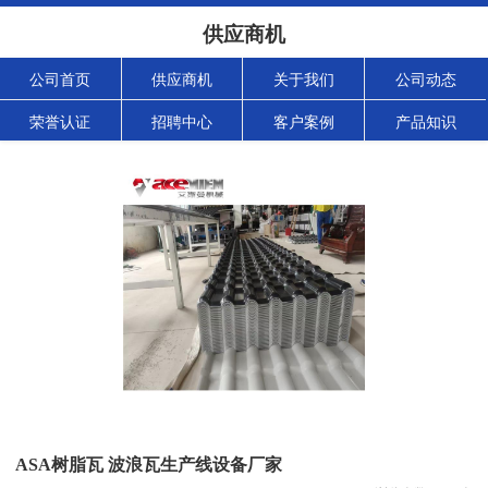
供应商机
公司首页
供应商机
关于我们
公司动态
荣誉认证
招聘中心
客户案例
产品知识
ASA树脂瓦 波浪瓦生产线设备厂家