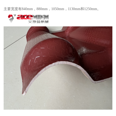
主要宽度有840mm，880mm，1050mm，1130mm和1250mm。