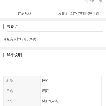
浏览次数：
97
次
产品规格：
发货地:
江苏省苏州张家港市
关键词
彩色合成树脂瓦设备商
详细说明
材质
PVC
用途
屋面
产品
树脂瓦设备