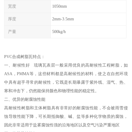
宽度
1050mm
厚度
2mm-3.5mm
产量
500kg/h
PVC合成树脂瓦特点：
一、耐候性好 琉璃瓦表层一般采用优良的高耐候性工程树脂，如
ASA，PMMA等，这些材料都是高耐候性的材料，使之在自然环境
中具有超乎寻常的耐候性，它既是长期暴露于紫外线、湿气、热、
寒和冲击下，仍然能保持颜色和物理性能的稳定性。
二、优异的耐腐蚀性能
高耐候性树脂和主体树脂具有非常好的耐腐蚀性能，不会被雨雪侵
蚀导致性能下降，可长期抵御酸、碱、盐等多种化学物质的腐蚀，
因此非常适用于盐雾腐蚀性强的沿海地区以及空气污染严重地区