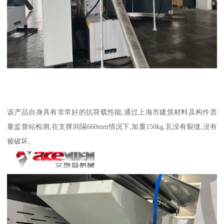
该产品自身具有非常好的抗荷载性能,通过上海市建筑材料及构件质
量监督站检测,在支撑间隔660mm情况下,加重150kg,瓦没有裂缝,没有
被破坏。