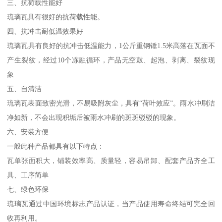
三、抗荷载性能好
琉璃瓦具有很好的抗荷载性能。
四、抗冲击耐低温效果好
琉璃瓦具有良好的抗冲击低温能力，1公斤重钢锤1.5米高落在瓦面不
产生裂纹，经过10个冻融循环，产品无空鼓、起泡、剥离、裂纹现
象
五、自清洁
琉璃瓦表面致密光滑，不易吸附灰尘，具有“荷叶效应”。雨水冲刷洁
净如新，不会出现积垢后被雨水冲刷的斑斑驳驳的现象。
六、安装方便
一般此种产品都具有以下特点：
瓦单张面积大，铺装效率高、质量轻，容易吊卸、配套产品齐全工
具、工序简单
七、绿色环保
琉璃瓦通过中国环境标志产品认证，当产品使用寿命终结可完全回
收再利用。