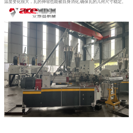
温度变化很大，瓦的伸缩也能被自身消化,确保瓦的几何尺寸稳定。