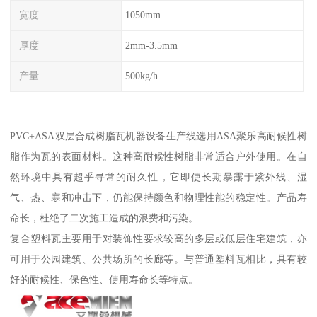
宽度
1050mm
厚度
2mm-3.5mm
产量
500kg/h
PVC+ASA双层合成树脂瓦机器设备生产线选用ASA聚乐高耐候性树
脂作为瓦的表面材料。这种高耐候性树脂非常适合户外使用。在自
然环境中具有超乎寻常的耐久性，它即使长期暴露于紫外线、湿
气、热、寒和冲击下，仍能保持颜色和物理性能的稳定性。产品寿
命长，杜绝了二次施工造成的浪费和污染。
复合塑料瓦主要用于对装饰性要求较高的多层或低层住宅建筑，亦
可用于公园建筑、公共场所的长廊等。与普通塑料瓦相比，具有较
好的耐候性、保色性、使用寿命长等特点。