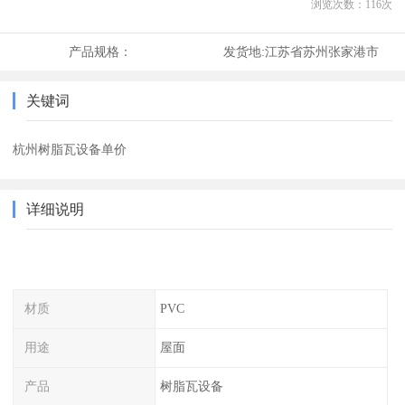
浏览次数：
116
次
产品规格：
发货地:
江苏省苏州张家港市
关键词
杭州树脂瓦设备单价
详细说明
材质
PVC
用途
屋面
产品
树脂瓦设备