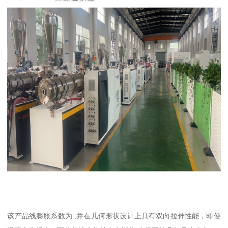
该产品线膨胀系数为 ,并在几何形状设计上具有双向拉伸性能，即使