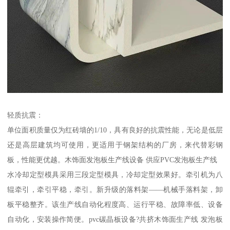
轻质抗震：
单位面积质量仅为红砖墙的1/10，具有良好的抗震性能，无论是低层
还是高层建筑均可使用，更适用于钢架结构的厂房，来代替彩钢
板，性能更优越。木饰面发泡板生产线设备 供应PVC发泡板生产线
水冷却定型模具采用三段定型模具，冷却定型效果好。牵引机为八
辊牵引，牵引平稳，牵引。新升级的落料架——机械手落料架，卸
板平稳整齐。该生产线自动化程度高、运行平稳、故障率低、设备
自动化，安装操作简便。pvc碳晶板设备?共挤木饰面生产线 发泡板