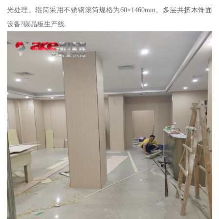
光处理。辊筒采用不锈钢滚筒规格为60×1460mm。多层共挤木饰面
设备?碳晶板生产线