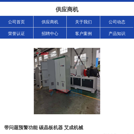
供应商机
公司首页
供应商机
关于我们
公司动态
荣誉认证
招聘中心
客户案例
产品知识
带问题预警功能 碳晶板机器 艾成机械