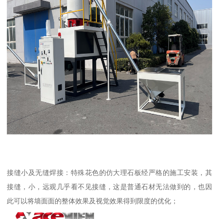
接缝小及无缝焊接：特殊花色的仿大理石板经严格的施工安装，其
接缝，小，远观几乎看不见接缝，这是普通石材无法做到的，也因
此可以将墙面面的整体效果及视觉效果得到限度的优化；