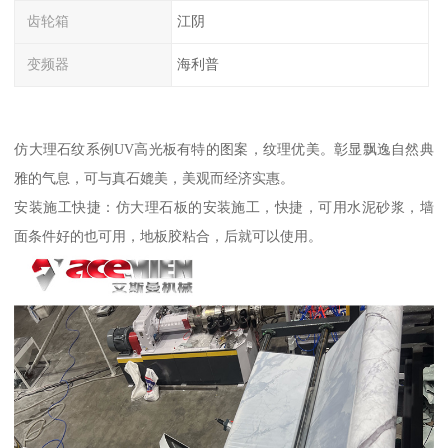
齿轮箱
江阴
变频器
海利普
仿大理石纹系例UV高光板有特的图案，纹理优美。彰显飘逸自然典
雅的气息，可与真石媲美，美观而经济实惠。
安装施工快捷：仿大理石板的安装施工，快捷，可用水泥砂浆，墙
面条件好的也可用，地板胶粘合，后就可以使用。