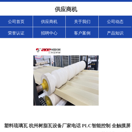
供应商机
公司首页
供应商机
关于我们
公司动态
荣誉认证
招聘中心
客户案例
产品知识
塑料琉璃瓦 杭州树脂瓦设备厂家电话 PLC智能控制 全触摸屏