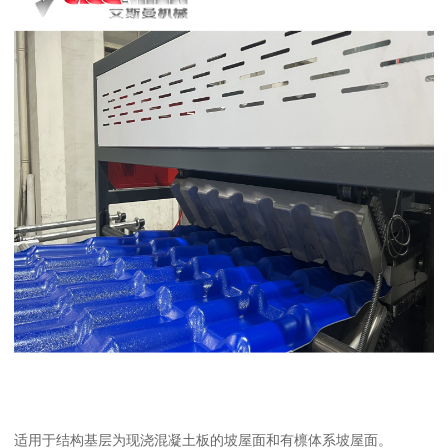
适用于结构基层为现浇混凝土板的坡屋面和有檩体系坡屋面。