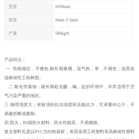
宽度
1050mm
厚度
2mm-3.5mm
产量
500kg/h
产品特点：
一 性能稳定，不褪色;耐长期暴晒，湿气热，寒，不褪色；选用高
温耐候性工程树脂。
二 耐化学腐蚀；能长期处在酸，碱，盐的环境中，非常适用于空
气污染严重的地区。
三 物理强度大；有较强的抗拉强度和压曲抗力，可承重80公斤，不
易被折断或撕裂。
四 防火；B1级防火材料，防火性能高，不易燃烧。
复合塑料瓦是以PVC为结构基材，表层采用工程塑料等高耐候性塑料