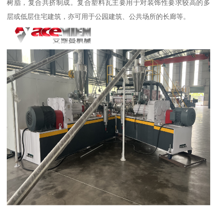
树脂，复合共挤制成。复合塑料瓦主要用于对装饰性要求较高的多
层或低层住宅建筑，亦可用于公园建筑、公共场所的长廊等。