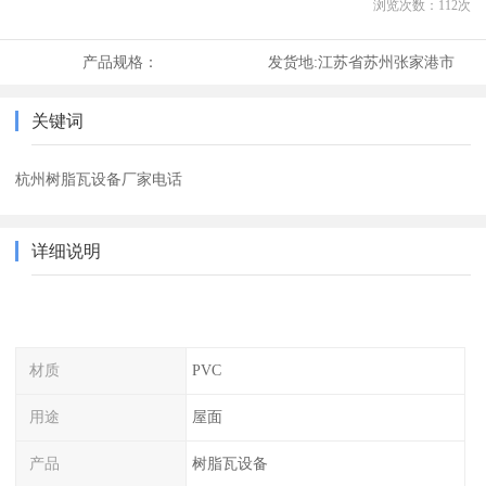
浏览次数：
112
次
产品规格：
发货地:
江苏省苏州张家港市
关键词
杭州树脂瓦设备厂家电话
详细说明
材质
PVC
用途
屋面
产品
树脂瓦设备