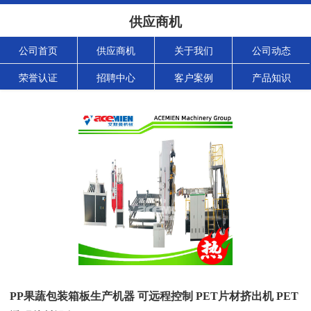
供应商机
公司首页
供应商机
关于我们
公司动态
荣誉认证
招聘中心
客户案例
产品知识
PP果蔬包装箱板生产机器 可远程控制 PET片材挤出机 PET