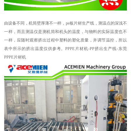
由设备不同，机筒壁厚薄不一样，pe板片材生产线，测温点的深浅不
一样，而且测温仅是测机筒和机头的温度，与物料的实际温度也不
一样，应随时观察挤出过程中塑料的塑化质量，并调节温控，所以
表中所示的挤出温度仅供参考。PPPE片材机-PP挤出生产线-东莞
PPPE片材机