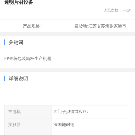
透明片材设备
浏览次数：
373
次
产品规格：
发货地:
江苏省苏州张家港市
关键词
PP果蔬包装箱板生产机器
详细说明
主电机
西门子贝得或WEG
接触器
法国施耐德