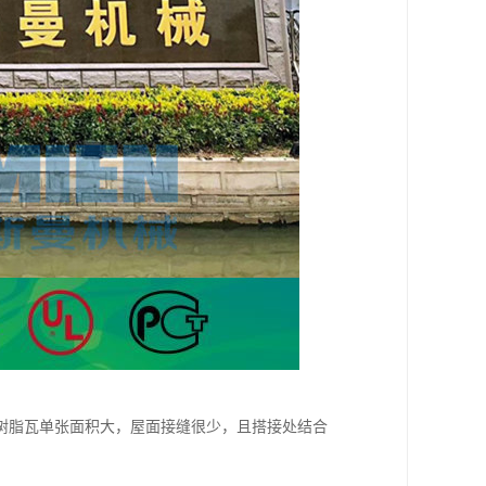
树脂瓦单张面积大，屋面接缝很少，且搭接处结合