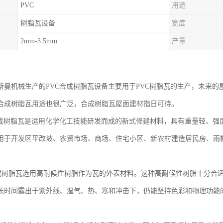
PVC
用途
树脂瓦设备
宽度
2mm-3.5mm
产量
机械生产的PVC合成树脂瓦设备主要用于PVC树脂瓦的生产，未来的
合成树脂瓦用途也很广泛，合成树脂瓦屋面建材指日可待。
树脂瓦是运用化学化工技能研发而成的新式修建材料，具有重量轻、强
用于开发区平改坡、农贸市场、商场、住宅小区、新农村建造居民房、雨
树脂瓦选用高耐候性树脂作为瓦的外表材料。这种高耐候性树脂十分合适
长时间露出于紫外线、湿气、热、寒和冲击下，仍能坚持色彩和物理功能