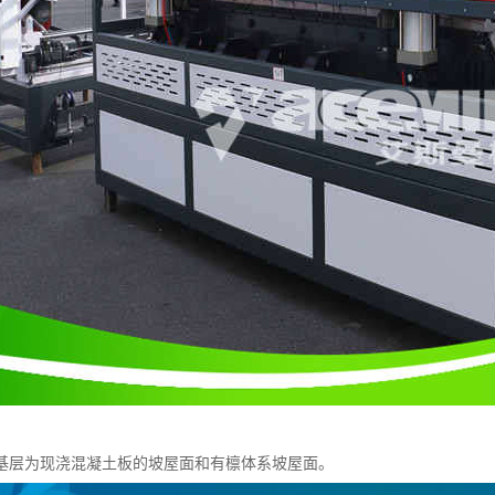
基层为现浇混凝土板的坡屋面和有檩体系坡屋面。