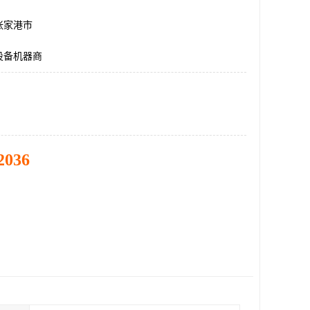
张家港市
设备机器商
2036