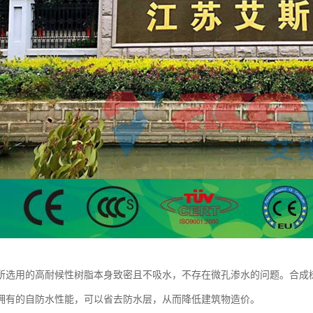
所选用的高耐候性树脂本身致密且不吸水，不存在微孔渗水的问题。合成
拥有的自防水性能，可以省去防水层，从而降低建筑物造价。