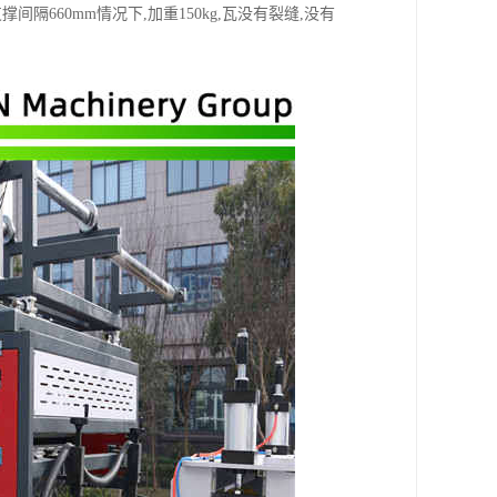
660mm情况下,加重150kg,瓦没有裂缝,没有