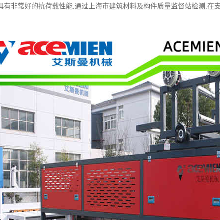
有非常好的抗荷载性能,通过上海市建筑材料及构件质量监督站检测,在支撑间隔