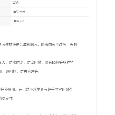
屋面
1050mm
500kg/h
屋面建材将是合成树脂瓦，随着国家平改坡工程的
度大、防水防潮、防腐阻燃、隔音隔热等多种特
棚、遮阳棚、仿古修建等。
户外使用。在自然环境中具有超乎寻常的耐久
的稳定性。