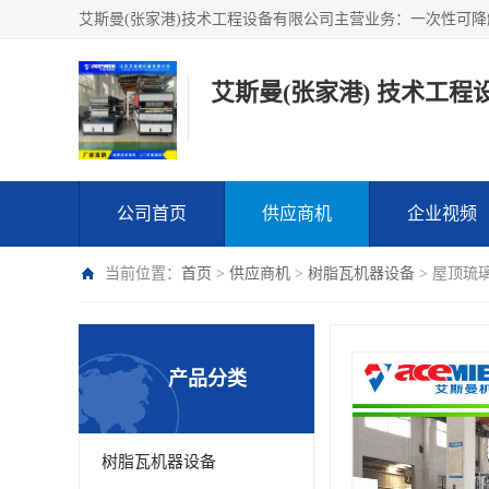
艾斯曼(张家港) 技术工程
公司首页
供应商机
企业视频
当前位置：
首页
>
供应商机
>
树脂瓦机器设备
> 屋顶琉
产品分类
树脂瓦机器设备