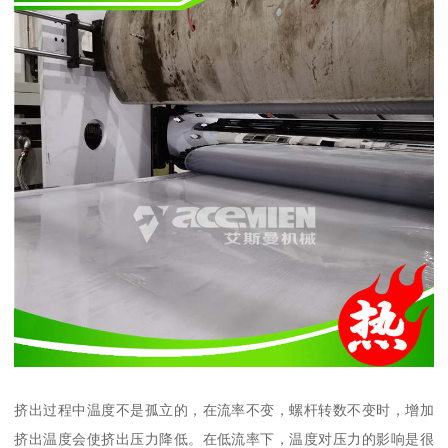
挤出过程中温度不是孤立的，在流率不变，螺杆转数不变时，增加
挤出温度会使挤出压力降低。在低流率下，温度对压力的影响是很