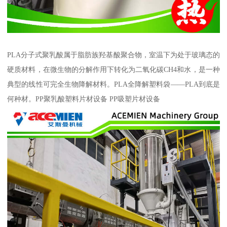
PLA分子式聚乳酸属于脂肪族羟基酸聚合物，室温下为处于玻璃态的
硬质材料，在微生物的分解作用下转化为二氧化碳CH4和水，是一种
典型的线性可完全生物降解材料。PLA全降解塑料袋——PLA到底是
何种材。PP聚乳酸塑料片材设备 PP吸塑片材设备