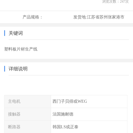
浏览次数：
247
次
产品规格：
发货地:
江苏省苏州张家港市
关键词
塑料板片材生产线
详细说明
主电机
西门子贝得或WEG
接触器
法国施耐德
断路器
韩国LS或正泰