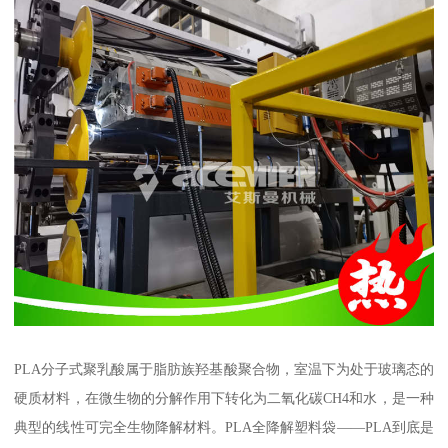
PLA分子式聚乳酸属于脂肪族羟基酸聚合物，室温下为处于玻璃态的
硬质材料，在微生物的分解作用下转化为二氧化碳CH4和水，是一种
典型的线性可完全生物降解材料。PLA全降解塑料袋——PLA到底是