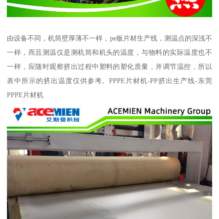
由设备不同，机筒壁厚薄不一样，pe板片材生产线，测温点的深浅不
一样，而且测温仅是测机筒和机头的温度，与物料的实际温度也不
一样，应随时观察挤出过程中塑料的塑化质量，并调节温控，所以
表中所示的挤出温度仅供参考。PPPE片材机-PP挤出生产线-东莞
PPPE片材机