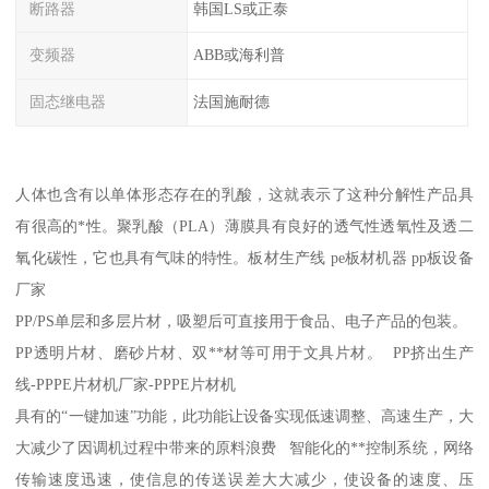
断路器
韩国LS或正泰
变频器
ABB或海利普
固态继电器
法国施耐德
人体也含有以单体形态存在的乳酸，这就表示了这种分解性产品具
有很高的*性。聚乳酸（PLA）薄膜具有良好的透气性透氧性及透二
氧化碳性，它也具有气味的特性。板材生产线 pe板材机器 pp板设备
厂家
PP/PS单层和多层片材，吸塑后可直接用于食品、电子产品的包装。
PP透明片材、磨砂片材、双**材等可用于文具片材。 PP挤出生产
线-PPPE片材机厂家-PPPE片材机
具有的“一键加速”功能，此功能让设备实现低速调整、高速生产，大
大减少了因调机过程中带来的原料浪费 智能化的**控制系统，网络
传输速度迅速，使信息的传送误差大大减少，使设备的速度、压