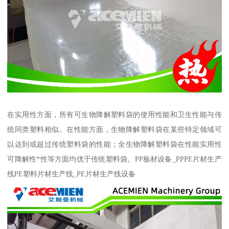
在实用性方面，所有可生物降解塑料袋的使用性能和卫生性能与传
统同类塑料相似。在性能方面，生物降解塑料袋在某些特定领域可
以达到或超过传统塑料袋的性能；全生物降解塑料袋在性能实用性
可降解性*性等方面均优于传统塑料袋。PP板材设备_PPPE片材生产
线PE塑料片材生产线_PE片材生产线设备