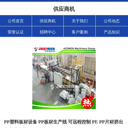
供应商机
公司首页
供应商机
关于我们
公司动态
荣誉认证
招聘中心
客户案例
产品知识
PP塑料板材设备 PP板材生产线 可远程控制 PE PP片材挤出