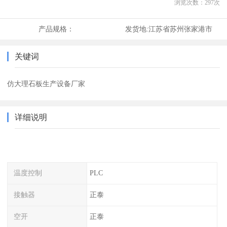
浏览次数：
297
次
产品规格：
发货地:
江苏省苏州张家港市
关键词
仿大理石板生产设备厂家
详细说明
温度控制
PLC
接触器
正泰
空开
正泰