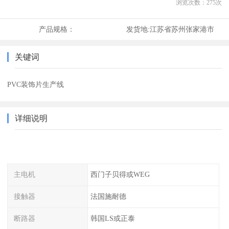
浏览次数：
275
次
产品规格：
发货地:
江苏省苏州张家港市
关键词
PVC装饰片生产线
详细说明
主电机
西门子贝得或WEG
接触器
法国施耐德
断路器
韩国LS或正泰