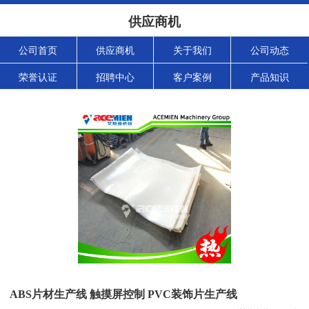
供应商机
公司首页
供应商机
关于我们
公司动态
荣誉认证
招聘中心
客户案例
产品知识
ABS片材生产线 触摸屏控制 PVC装饰片生产线