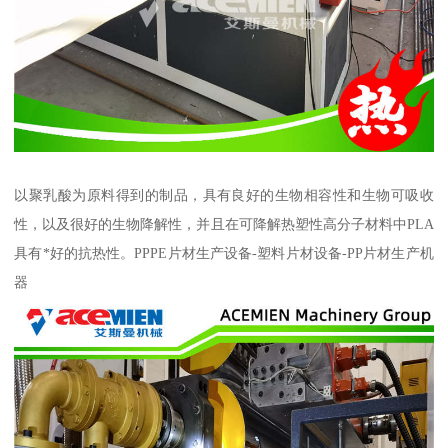
以聚乳酸为原料得到的制品，具有良好的生物相容性和生物可吸收
性，以及很好的生物降解性，并且在可降解热塑性高分子材料中PLA
具有*好的抗热性。PPPE片材生产设备-塑料片材设备-PP片材生产机
器