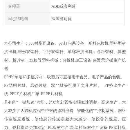
变频器
ABB或海利普
固态继电器
法国施耐德
本公司生产：pvc树脂瓦设备、pet打包呆设备、塑料造粒机,塑料型材
挤出机,锥形双螺杆、平行双螺杆、单螺杆挤出机，各种管材、异型
材、板片材，造粒等塑料机械；pe板材加工设备 pe警示护板生产机
器
PP/PS单层和多层片材，吸塑后可直接用于食品、电子产品的包装。
PP透明片材、磨砂片材、双**材等可用于文具片材。 PP挤出生产
线-PPPE片材机厂家-PPPE片材机
具有的“一键加速”功能，此功能让设备实现低速调整、高速生产，大
大减少了因调机过程中带来的原料浪费 智能化的**控制系统，网络
传输速度迅速，使信息的传送误差大大减少，使设备的速度、压
力、物料输送更加稳定 .PE板材生产线 塑料板材生产设备 PP塑料板