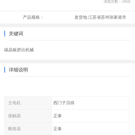
浏览次数：
246
次
产品规格：
发货地:
江苏省苏州张家港市
关键词
碳晶板挤出机械
详细说明
主电机
西门子贝得
接触器
正泰
断路器
正泰