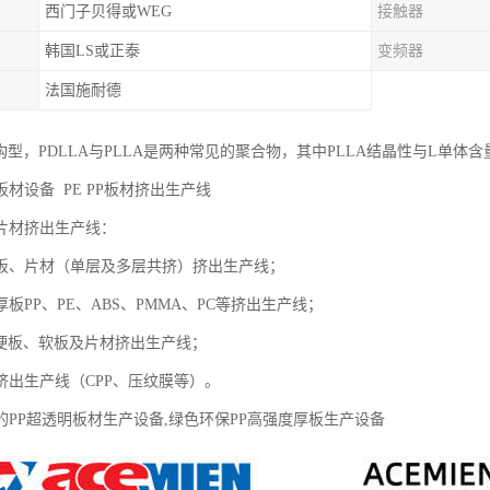
西门子贝得或WEG
接触器
韩国LS或正泰
变频器
法国施耐德
种构型，PDLLA与PLLA是两种常见的聚合物，其中PLLA结晶性与L单
材设备 PE PP板材挤出生产线
片材挤出生产线：
板、片材（单层及多层共挤）挤出生产线；
板PP、PE、ABS、PMMA、PC等挤出生产线；
类硬板、软板及片材挤出生产线；
挤出生产线（CPP、压纹膜等）。
的PP超透明板材生产设备,绿色环保PP高强度厚板生产设备