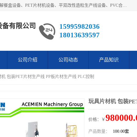
艾斯曼(张家港)技术工程设备有限公司主营业务：一次性可降解餐盒设备、PET片材机设备、平双改性造粒生产线设备、PVC合成树脂瓦设备、PP中空建筑模板设备、PVC管材设备等。成立至今，在国内我们的产品已经销售到全国所有省份，拥有多家客户，在国外产品出口到五十多个国家和地区。
设备有限公司
15995982036
18013639597
公司介绍
公司动态
产品知识
材机 包装PET片材生产线 PP板片材生产线 PLC控制
玩具片材机 包装PE
980000.
价格：￥
产品数量：
100.00套