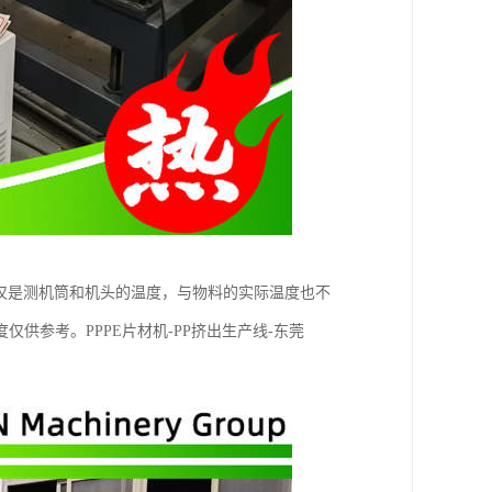
仅是测机筒和机头的温度，与物料的实际温度也不
供参考。PPPE片材机-PP挤出生产线-东莞