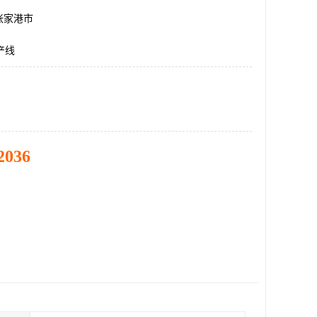
张家港市
产线
2036