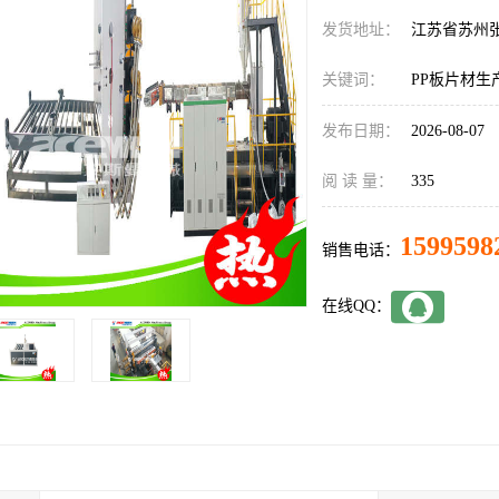
发货地址：
江苏省苏州
关键词：
PP板片材生
发布日期：
2026-08-07
阅 读 量：
335
1599598
销售电话：
在线QQ：