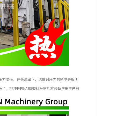
压力降低。在低流率下，温度对压力的影响是很明
E/PP/PS/ABS塑料板材片材设备挤出生产线