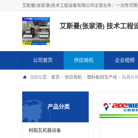
艾斯曼(张家港) 技术工程
公司首页
供应商机
企业视频
当前位置：
首页
>
供应商机
>
塑料板材生产线
> 玩具片
产品分类
树脂瓦机器设备