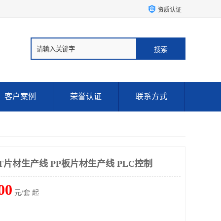
资质认证
客户案例
荣誉认证
联系方式
T片材生产线 PP板片材生产线 PLC控制
00
元/套 起