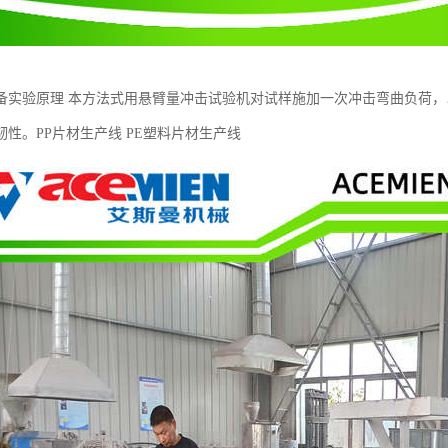
备实验原理 本方法式用悬臂量冲击试验机对试样施加一次冲击弯曲负荷
韧性。PP片材生产线 PE塑料片材生产线