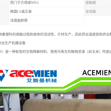
西门子贝得或WEG
接触器
韩国LS或正泰
变频器
法国施耐德
响着塑料的熔融过程和熔体的流动性，片材生产，因此挤出温度就和挤出
层挤出生产机器设备
LA）是一种新型的生物降解材料，使用可再生的植物资源（如玉米）所提出的