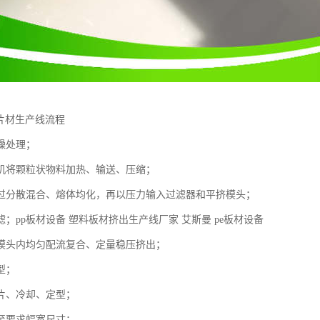
酸片材生产线流程
燥处理；
机将颗粒状物料加热、输送、压缩；
过分散混合、熔体均化，再以压力输入过滤器和平挤模头；
；pp板材设备 塑料板材挤出生产线厂家 艾斯曼 pe板材设备
模头内均匀配流复合、定量稳压挤出；
型；
片、冷却、定型；
至要求幅宽尺寸；