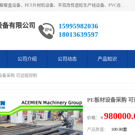
艾斯曼(张家港)技术工程设备有限公司主营业务：一次性可降解餐盒设备、PET片材机设备、平双改性造粒生产线设备、PVC合成树脂瓦设备、PP中空建筑模板设备、PVC管材设备等。成立至今，在国内我们的产品已经销售到全国所有省份，拥有多家客户，在国外产品出口到五十多个国家和地区。
设备有限公司
15995982036
18013639597
公司介绍
公司动态
产品知识
材设备采购 可远程控制
PE板材设备采购 
980000.
价格：￥
产品数量：
100.00套