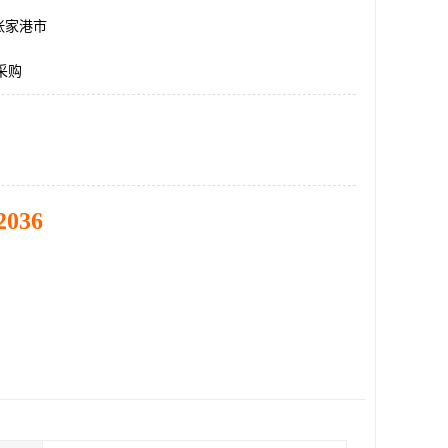
张家港市
采购
2036