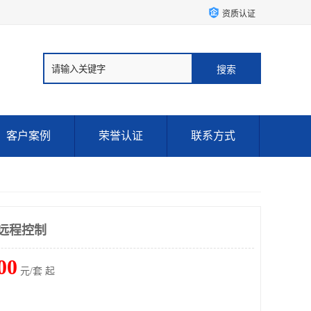
资质认证
客户案例
荣誉认证
联系方式
可远程控制
00
元/套 起