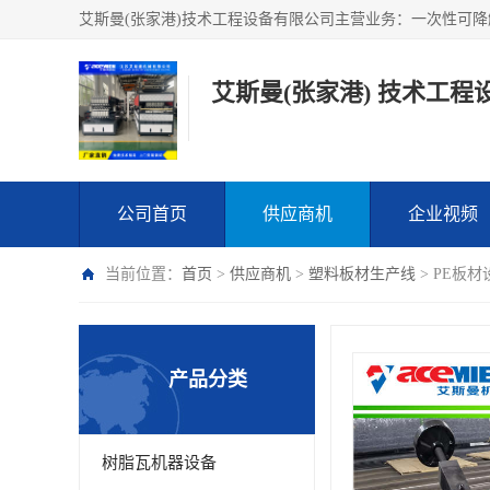
艾斯曼(张家港) 技术工程
公司首页
供应商机
企业视频
当前位置：
首页
>
供应商机
>
塑料板材生产线
> PE板
产品分类
树脂瓦机器设备