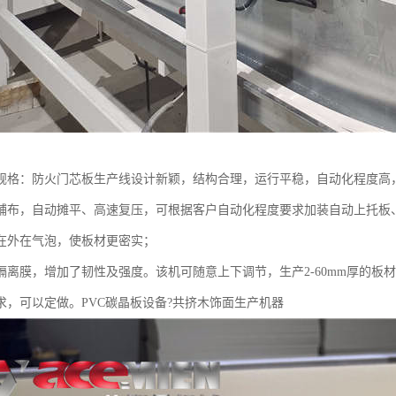
规格：防火门芯板生产线设计新颖，结构合理，运行平稳，自动化程度高
铺布，自动摊平、高速复压，可根据客户自动化程度要求加装自动上托板
在外在气泡，使板材更密实；
隔离膜，增加了韧性及强度。该机可随意上下调节，生产2-60mm厚的板材
求，可以定做。PVC碳晶板设备?共挤木饰面生产机器