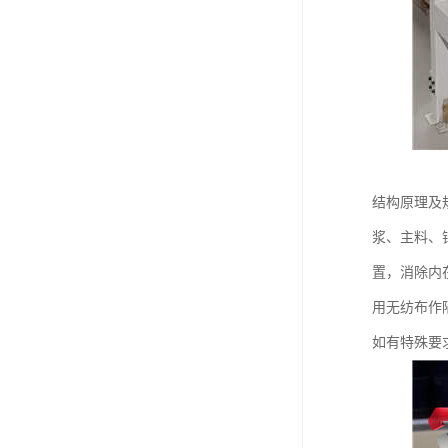
结构原理及
浆、主料、
置，消除内
用无纺布作
如有特殊要