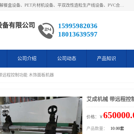
艾斯曼(张家港)技术工程设备有限公司主营业务：一次性可降解餐盒设备、PET片材机设备、平双改性造粒生产线设备、PVC合成树脂瓦设备、PP中空建筑模板设备、PVC管材设备等。成立至今，在国内我们的产品已经销售到全国所有省份，拥有多家客户，在国外产品出口到五十多个国家和地区。
设备有限公司
15995982036
18013639597
公司介绍
公司动态
产品知识
 带远程控制功能 木饰面板机器
艾成机械 带远程控
650000.
价格：￥
产品数量：
10.00套