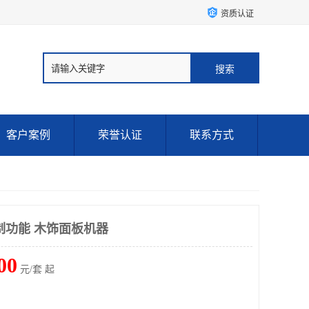
资质认证
客户案例
荣誉认证
联系方式
制功能 木饰面板机器
00
元/套 起