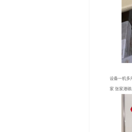
设备一机多
家 张家港