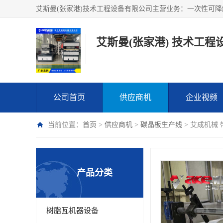
艾斯曼(张家港) 技术工程
公司首页
供应商机
企业视频
当前位置：
首页
>
供应商机
>
碳晶板生产线
> 艾成机械
产品分类
树脂瓦机器设备