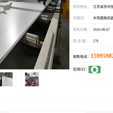
发货地址：
江苏省苏州
关键词：
木饰面板机
发布日期：
2026-08-07
阅 读 量：
278
1599598
销售电话：
在线QQ：