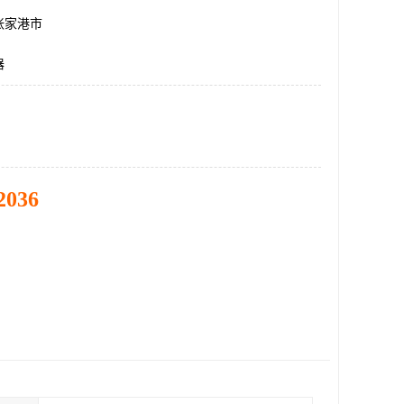
张家港市
器
2036