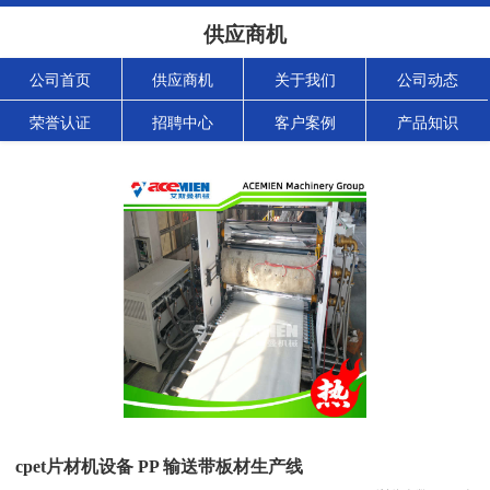
供应商机
公司首页
供应商机
关于我们
公司动态
荣誉认证
招聘中心
客户案例
产品知识
cpet片材机设备 PP 输送带板材生产线