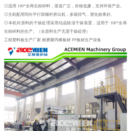
◎适用 100*全再生粉碎料，渠道广泛，价格低廉，支持环保产业。
◎主机配用同向平行双螺杆挤出机，多级排气，塑化效果好。
◎本机对原料的干燥处理采用结晶除湿干燥装置，适用于 100*全再
生粉碎料的生产。（全原料生产无需干燥处理）
工程塑料板生产厂家 耐磨聚丙烯板材 PP板材生产设备