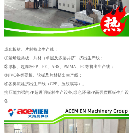
成套板材、片材挤出生产线：
①聚烯烃类板、片材（单层及多层共挤）挤出生产线；
②厚板、超厚板PP、PE、ABS、PMMA、PC等挤出生产线；
③PVC各类硬板、软板及片材挤出生产线；
④各类流延挤出生产线（CPP、压纹膜等）。
抗压能力强的PP超透明板材生产设备,绿色环保PP高强度厚板生产设
备