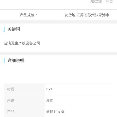
浏览次数：
238
次
产品规格：
发货地:
江苏省苏州张家港市
关键词
波浪瓦生产线设备公司
详细说明
材质
PVC
用途
屋面
产品
树脂瓦设备