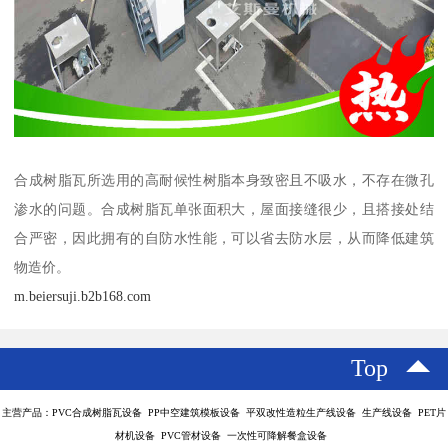
合成树脂瓦所选用的高耐候性树脂本身致密且不吸水，不存在微孔
渗水的问题。合成树脂瓦单张面积大，屋面接缝很少，且搭接处结
合严密，因此拥有的自防水性能，可以省去防水层，从而降低建筑
物造价。
m.beiersuji.b2b168.com
Top
主营产品：PVC合成树脂瓦设备 PP中空建筑模板设备 平双改性造粒生产线设备 生产线设备 PET片
材机设备 PVC管材设备 一次性可降解餐盒设备