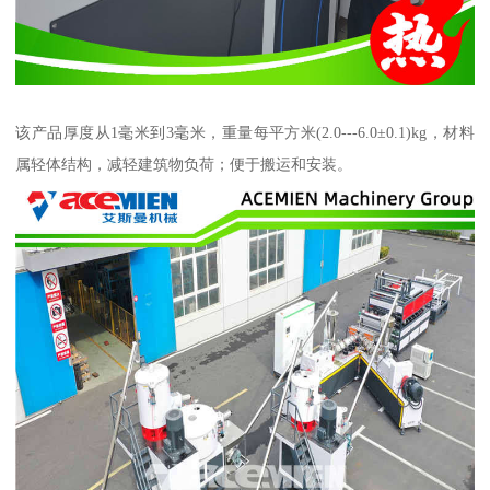
该产品厚度从1毫米到3毫米，重量每平方米(2.0---6.0±0.1)kg，材料
属轻体结构，减轻建筑物负荷；便于搬运和安装。