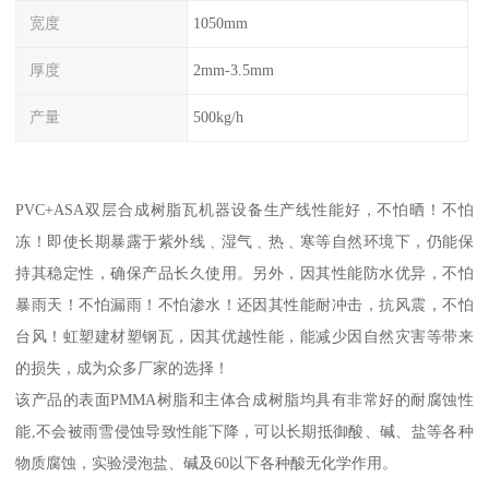
宽度
1050mm
厚度
2mm-3.5mm
产量
500kg/h
PVC+ASA双层合成树脂瓦机器设备生产线性能好，不怕晒！不怕
冻！即使长期暴露于紫外线﹑湿气﹑热﹑寒等自然环境下，仍能保
持其稳定性，确保产品长久使用。另外，因其性能防水优异，不怕
暴雨天！不怕漏雨！不怕渗水！还因其性能耐冲击，抗风震，不怕
台风！虹塑建材塑钢瓦，因其优越性能，能减少因自然灾害等带来
的损失，成为众多厂家的选择！
该产品的表面PMMA树脂和主体合成树脂均具有非常好的耐腐蚀性
能,不会被雨雪侵蚀导致性能下降，可以长期抵御酸、碱、盐等各种
物质腐蚀，实验浸泡盐、碱及60以下各种酸无化学作用。