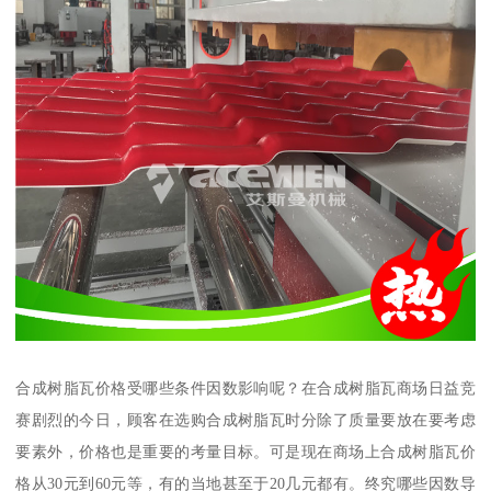
合成树脂瓦价格受哪些条件因数影响呢？在合成树脂瓦商场日益竞
赛剧烈的今日，顾客在选购合成树脂瓦时分除了质量要放在要考虑
要素外，价格也是重要的考量目标。可是现在商场上合成树脂瓦价
格从30元到60元等，有的当地甚至于20几元都有。终究哪些因数导