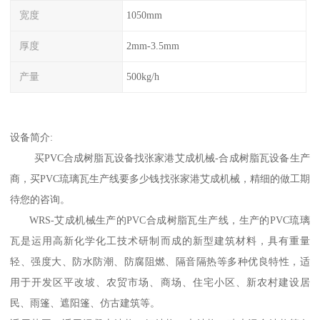
宽度
1050mm
厚度
2mm-3.5mm
产量
500kg/h
设备简介:
买PVC合成树脂瓦设备找张家港艾成机械-合成树脂瓦设备生产
商，买PVC琉璃瓦生产线要多少钱找张家港艾成机械，精细的做工期
待您的咨询。
WRS-艾成机械生产的PVC合成树脂瓦生产线，生产的PVC琉璃
瓦是运用高新化学化工技术研制而成的新型建筑材料，具有重量
轻、强度大、防水防潮、防腐阻燃、隔音隔热等多种优良特性，适
用于开发区平改坡、农贸市场、商场、住宅小区、新农村建设居
民、雨篷、遮阳篷、仿古建筑等。