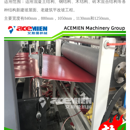
适用范围：适用混凝土结构、钢结构、木结构、砖木混合结构等各
种结构新建坡屋面、老建筑平改坡工程。
主要宽度有840mm，880mm，1050mm，1130mm和1250mm。