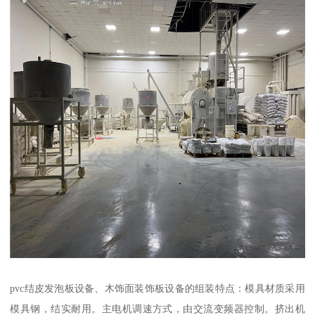
pvc结皮发泡板设备、木饰面装饰板设备的组装特点：模具材质采用
模具钢，结实耐用。主电机调速方式，由交流变频器控制。挤出机