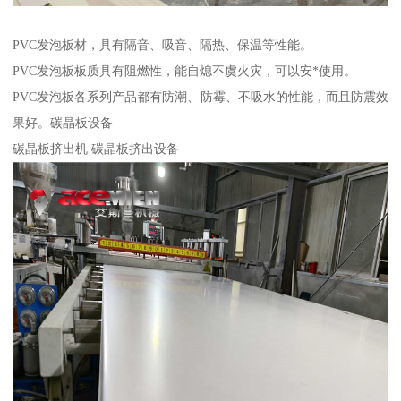
PVC发泡板材，具有隔音、吸音、隔热、保温等性能。
PVC发泡板板质具有阻燃性，能自熄不虞火灾，可以安*使用。
PVC发泡板各系列产品都有防潮、防霉、不吸水的性能，而且防震效
果好。碳晶板设备
碳晶板挤出机 碳晶板挤出设备