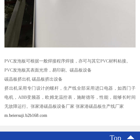
PVC发泡板可根据一般焊接程序焊接，亦可与其它PVC材料粘接。
PVC发泡板其表面光滑，易印刷。碳晶板设备
碳晶板挤出机 碳晶板挤出设备
挤出机采用专门设计的螺杆，生产线全部采用进口电器，如西门子
电机，ABB变频器，欧姆龙温控表，施耐德等，性能，能够长时间
无故障运行。张家港碳晶板设备厂家 张家港碳晶板生产线厂家
m.beiersuji.b2b168.com
Top