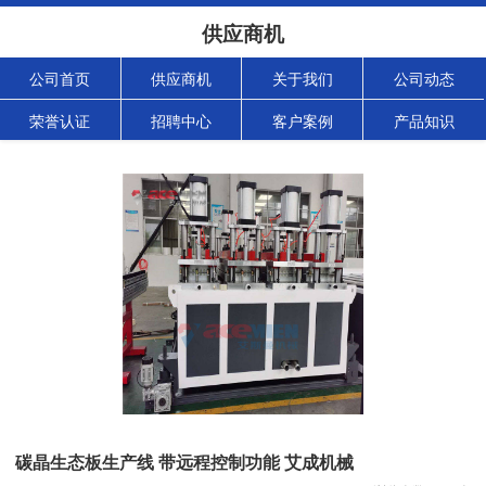
供应商机
公司首页
供应商机
关于我们
公司动态
荣誉认证
招聘中心
客户案例
产品知识
碳晶生态板生产线 带远程控制功能 艾成机械