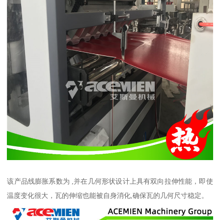
该产品线膨胀系数为 ,并在几何形状设计上具有双向拉伸性能，即使
温度变化很大，瓦的伸缩也能被自身消化,确保瓦的几何尺寸稳定。