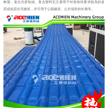
树脂，复合共挤制成。复合塑料瓦主要用于对装饰性要求较高的多
层或低层住宅建筑，亦可用于公园建筑、公共场所的长廊等。