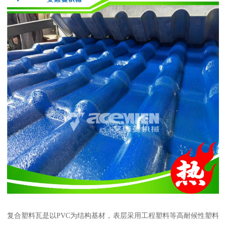
复合塑料瓦是以PVC为结构基材，表层采用工程塑料等高耐候性塑料