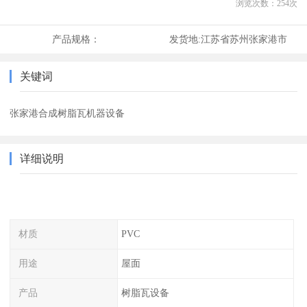
浏览次数：
254
次
产品规格：
发货地:
江苏省苏州张家港市
关键词
张家港合成树脂瓦机器设备
详细说明
材质
PVC
用途
屋面
产品
树脂瓦设备