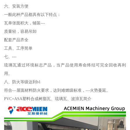
六、安装方便
一般此种产品都具有以下特点：
瓦单张面积大，铺装---
质量轻，容易吊卸
配套产品齐全
工具、工序简单
七、---
琉璃瓦通过环境标志产品，当产品使用寿命终结可完全回收再利
用。
八、防火等级达到b1
符合---屋面材料防火要求，达到难燃级标准，---火势蔓延。
PVC+ASA塑料合成树脂瓦、琉璃瓦、波浪瓦简介