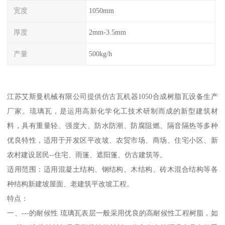
宽度
1050mm
厚度
2mm-3.5mm
产量
500kg/h
江苏艾斯曼机械有限公司提供仿古瓦机器1050合成树脂瓦设备生产
厂家。琉璃瓦，是运用高新化学化工技术研制而成的新型建筑材
料，具有重量轻、强度大、防水防潮、防腐阻燃、隔音隔热等多种
优良特性，适用于开发区平改坡、农贸市场、商场、住宅小区、新
农村建设居民--住宅、雨篷、遮阳篷、仿古建筑等。
适用范围：适用混凝土结构、钢结构、木结构、砖木混合结构等各
种结构新建坡屋面、老建筑平改坡工程。
特点：
一、---的耐候性 琉璃瓦表层一般采用优良的高耐候性工程树脂，如