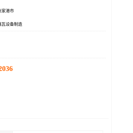
张家港市
璃瓦设备制造
2036