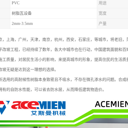
PVC
用途
树脂瓦设备
宽度
2mm-3.5mm
产量
京，上海，广州，天津，南京，杭州，西安，石家庄，等城市，将老旧，
平改坡工程，已经持续了数年，各大中城市也在行动，中国建筑面貌和百
施工质量，对居民生活小的影响，来提高城市的形象，提高住民的生活质
改坡无疑是达到这一理想的选择。
所选用的高耐候性树脂本身致密且不吸水，不存在微孔渗水的问题。合成
拥有的自防水性能，可以省去防水层，从而降低建筑物造价。