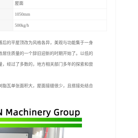
屋面
1050mm
500kg/h
落后的平屋顶改为风格各异，美观与功能集于一身
姓居住质量的一个辞旧迎新的时期开始了。以低的
量，经过了多数的，地方相关部门多年的探索和尝
树脂瓦单张面积大，屋面接缝很少，且搭接处结合