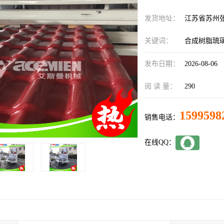
发货地址：
江苏省苏州
关键词：
合成树脂琉
发布日期：
2026-08-06
阅 读 量：
290
1599598
销售电话：
在线QQ：