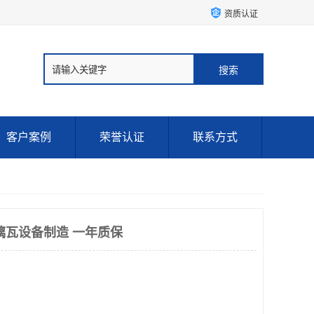
资质认证
客户案例
荣誉认证
联系方式
璃瓦设备制造 一年质保