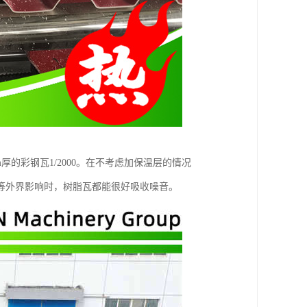
5mm厚的彩钢瓦1/2000。在不考虑加保温层的情况
等外界影响时，树脂瓦都能很好吸收噪音。