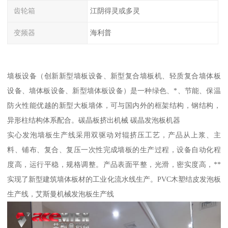
齿轮箱
江阴得灵或多灵
变频器
海利普
墙板设备（创新新型墙板设备、新型复合墙板机、轻质复合墙体板
设备、墙体板设备、新型墙体板设备）是一种绿色、*、节能、保温
防火性能优越的新型大板墙体，可与国内外的框架结构，钢结构，
异形柱结构体系配合。碳晶板挤出机械 碳晶发泡板机器
实心发泡墙板生产线采用双驱动对辊挤压工艺，产品从上浆、主
料、铺布、复合、复压一次性完成墙板的生产过程，设备自动化程
度高，运行平稳，规格调整。产品表面平整，光滑，密实度高，**
实现了新型建筑墙体板材的工业化流水线生产。PVC木塑结皮发泡板
生产线，艾斯曼机械发泡板生产线