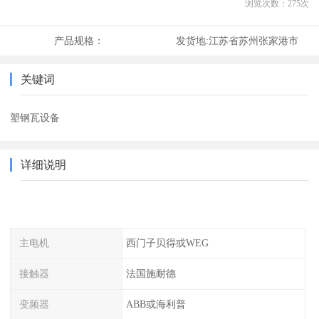
浏览次数：
275
次
产品规格：
发货地:
江苏省苏州张家港市
关键词
塑钢瓦设备
详细说明
主电机
西门子贝得或WEG
接触器
法国施耐德
变频器
ABB或海利普