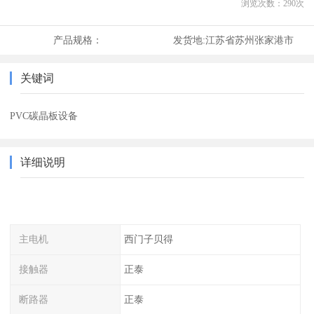
浏览次数：
290
次
产品规格：
发货地:
江苏省苏州张家港市
关键词
PVC碳晶板设备
详细说明
主电机
西门子贝得
接触器
正泰
断路器
正泰