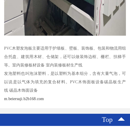
PVC木塑发泡板主要适用于护墙板、壁板、装饰板、包装和物流用组
合托盘、建筑用木材、仓储架，还可以做装饰边框、栅栏、扶梯手
等。室内装修板材设备 室内装修板材生产线
发泡塑料也叫泡沫塑料，是以塑料为基本组分，含有大量气泡，可
以说是以气体为填充的复合材料。PVC木饰面板设备碳晶板生产
线 碳晶木饰面设备
m.beiersuji.b2b168.com
Top