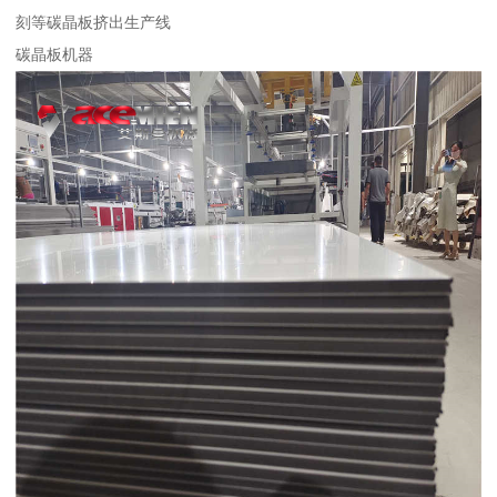
刻等碳晶板挤出生产线
碳晶板机器