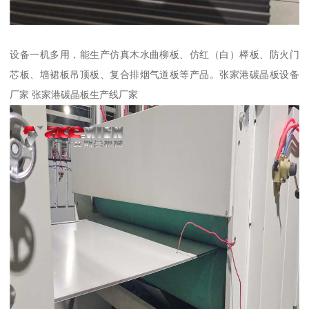
设备一机多用，能生产仿真木水曲柳板、仿红（白）榉板、防火门
芯板、墙裙板吊顶板、复合排烟气道板等产品。张家港碳晶板设备
厂家 张家港碳晶板生产线厂家