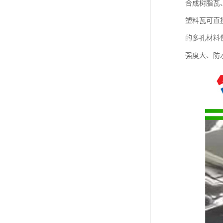
合成树脂瓦
塑料瓦可直
的多孔材料
强度大、防