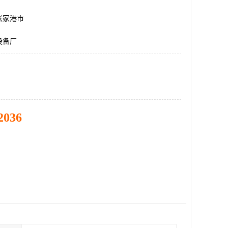
张家港市
设备厂
2036