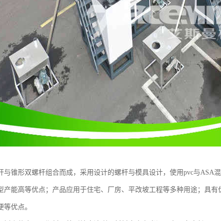
杆与锥形双螺杆组合而成，采用设计的螺杆与模具设计，使用pvc与ASA
型产能高等优点；产品应用于住宅、厂房、平改坡工程等多种用途；具有
便等优点。