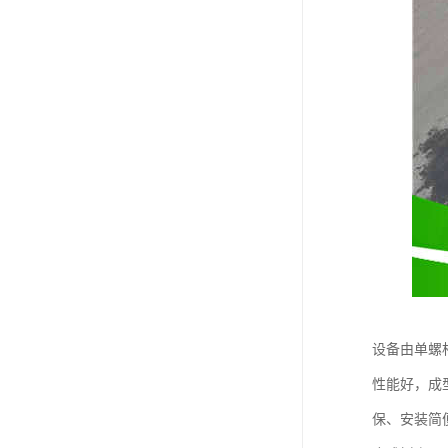
设备由单螺
性能好，成
保、安装简