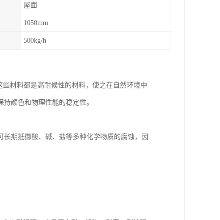
屋面
1050mm
500kg/h
，这些材料都是高耐候性的材料，使之在自然环境中
保持颜色和物理性能的稳定性。
可长期抵御酸、碱、盐等多种化学物质的腐蚀，因