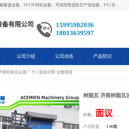
艾斯曼(张家港)技术工程设备有限公司主营业务：一次性可降解餐盒设备、PET片材机设备、平双改性造粒生产线设备、PVC合成树脂瓦设备、PP中空建筑模板设备、PVC管材设备等。成立至今，在国内我们的产品已经销售到全国所有省份，拥有多家客户，在国外产品出口到五十多个国家和地区。
设备有限公司
15995982036
18013639597
公司介绍
公司动态
产品知识
 济南树脂瓦设备厂 PLC智能控制 全触摸屏
树脂瓦 济南树脂瓦设
面议
价格：
产品数量：
1.00套