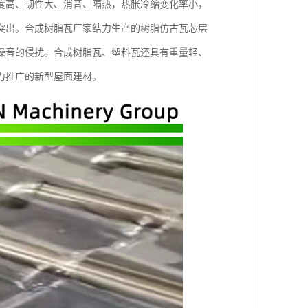
度高、韧性大、消音、隔热，热胀冷缩变化率小，
突出。合成树脂瓦厂家结力生产的树脂仿古瓦芯层
噪音的侵扰。合成树脂瓦、塑料瓦还具有重量轻、
力推广的新型屋面建材。