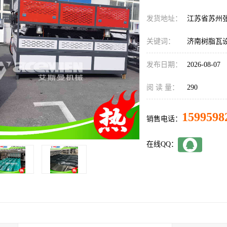
发货地址：
江苏省苏州
关键词：
济南树脂瓦
发布日期：
2026-08-07
阅 读 量：
290
1599598
销售电话：
在线QQ：