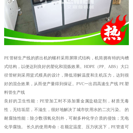
PE管材生产线的挤出机的螺杆采用屏障式结构，机筒拥有特的沟槽
式结构，以便达到良好的塑化和混炼效果。HDPE（PP、ABS）大口
径管材则采用篮式模具的设计，降低溶解温度和主机压力，达到很
好的混合效果，从而使产量得到保证。PVC一出四高速生产线 PE塑
料管生产线
良好的卫生性能：PE管加工时不添加重金属盐稳定剂，材质无毒
性，无结垢层，不滋生，很好地解决了城市饮用水的二次污染。 的
耐腐蚀性能：除少数强氧化剂外，可耐多种化学介质的侵蚀；无电
化学腐蚀。 长久的使用寿命：在额定温度、压力状况下，PE管道可