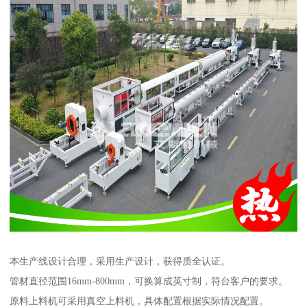
本生产线设计合理，采用生产设计，获得质全认证。
管材直径范围16mm-800mm，可换算成英寸制，符台客户的要求。
原料上料机可采用真空上料机，具体配置根据实际情况配置。