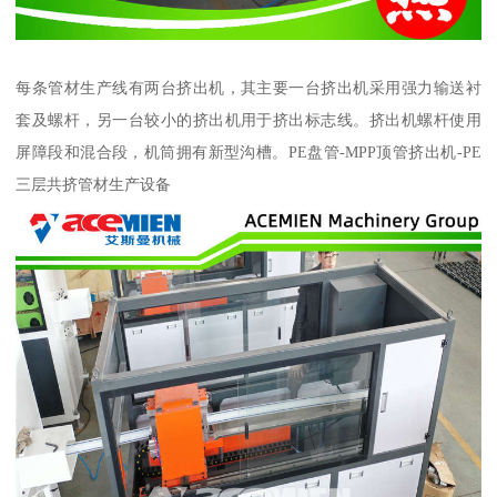
每条管材生产线有两台挤出机，其主要一台挤出机采用强力输送衬
套及螺杆，另一台较小的挤出机用于挤出标志线。挤出机螺杆使用
屏障段和混合段，机筒拥有新型沟槽。PE盘管-MPP顶管挤出机-PE
三层共挤管材生产设备