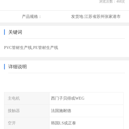
浏览次数：
468
次
产品规格：
发货地:
江苏省苏州张家港市
关键词
PVC管材生产线,PE管材生产线
详细说明
主电机
西门子贝得或WEG
接触器
法国施耐德
空开
韩国LS或正泰