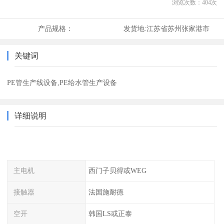
浏览次数：
404
次
产品规格：
发货地:
江苏省苏州张家港市
关键词
PE管生产线设备,PE给水管生产设备
详细说明
主电机
西门子贝得或WEG
接触器
法国施耐德
空开
韩国LS或正泰