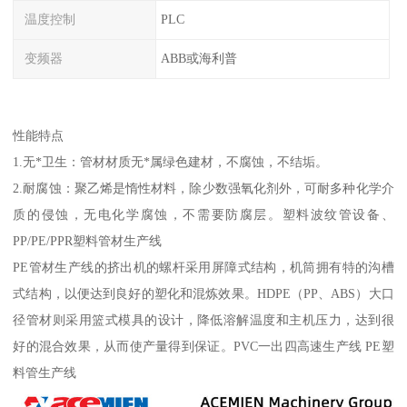
温度控制
PLC
变频器
ABB或海利普
性能特点
1.无*卫生：管材材质无*属绿色建材，不腐蚀，不结垢。
2.耐腐蚀：聚乙烯是惰性材料，除少数强氧化剂外，可耐多种化学介
质的侵蚀，无电化学腐蚀，不需要防腐层。塑料波纹管设备、
PP/PE/PPR塑料管材生产线
PE管材生产线的挤出机的螺杆采用屏障式结构，机筒拥有特的沟槽
式结构，以便达到良好的塑化和混炼效果。HDPE（PP、ABS）大口
径管材则采用篮式模具的设计，降低溶解温度和主机压力，达到很
好的混合效果，从而使产量得到保证。PVC一出四高速生产线 PE塑
料管生产线