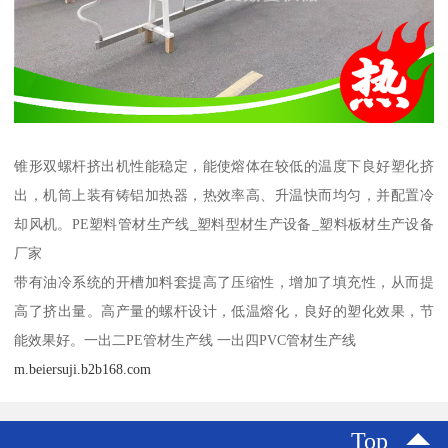
锥形双螺杆挤出机性能稳定，能使熔体在较低的温度下良好塑化挤
出，机筒上装有铸铝加热器，热效率高、升温快而均匀，并配置冷
却风机。PE塑料管材生产线_塑料型材生产设备_塑料板材生产设备
厂家
带有油冷系统的开槽加料套提高了压缩性，增加了填充性，从而提
高了挤出量。高产量的螺杆设计，低温熔化，良好的塑化效果，节
能效果好。一出二PE管材生产线 一出四PVC管材生产线
m.beiersuji.b2b168.com
Top