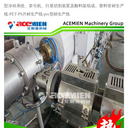
型冷却系统、牵引机、行星切割装置及翻料架组成。塑料管材生产
线-PET-PS片材生产线-pvc型材生产线