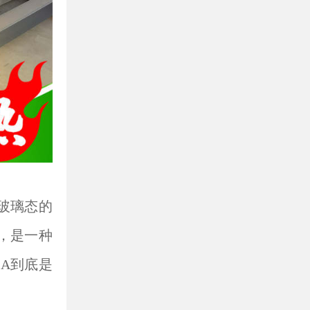
玻璃态的
，是一种
LA到底是