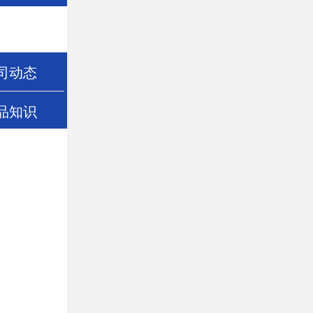
司动态
品知识