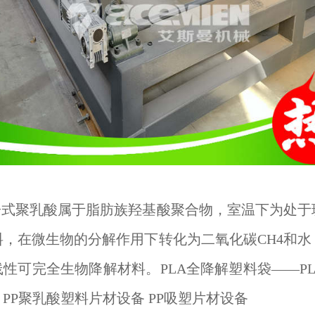
分子式聚乳酸属于脂肪族羟基酸聚合物，室温下为处于
料，在微生物的分解作用下转化为二氧化碳CH4和水
性可完全生物降解材料。PLA全降解塑料袋——P
PP聚乳酸塑料片材设备 PP吸塑片材设备