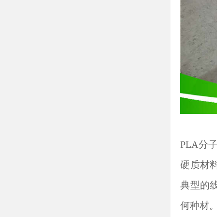
PLA
硬质材
典型的线
何种材。