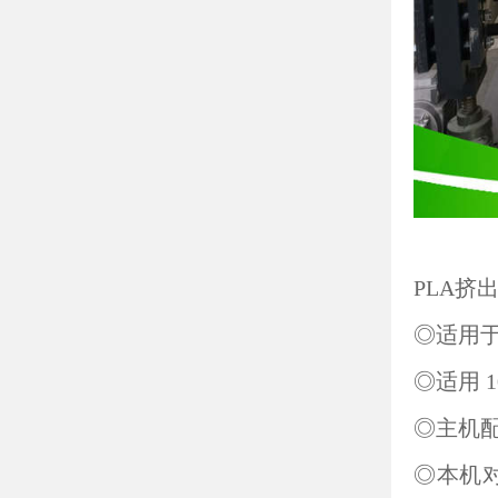
PLA挤
◎适用于加工
◎适用 
◎主机
◎本机对