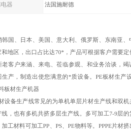
继电器
法国施耐德
销韩国、日本、美国、意大利、俄罗斯、东南亚、中
家和地区，出口占比达70*，产品可根据客户需要定
新老客户来涵、来电、莅临参观、和业务洽谈，竭
生产，制造出使您满意的*质设备。PE板材生产设
塑料板材生产机器
S片材设备生产线常见的为单机单层片材生产线和双
产线，也有多机共挤多层生产线。多可加工7-9层的
加工材料可加工PP、PS、PE物料等。PPPE片材