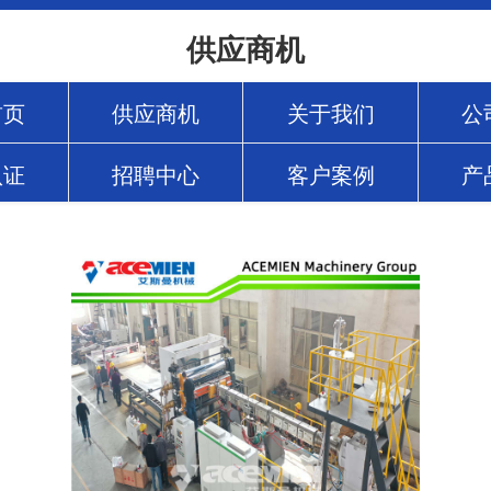
供应商机
首页
供应商机
关于我们
公
认证
招聘中心
客户案例
产