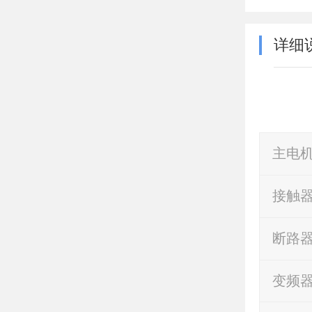
详细
主电
接触
断路
变频