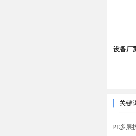
设备厂
关键
PE多层