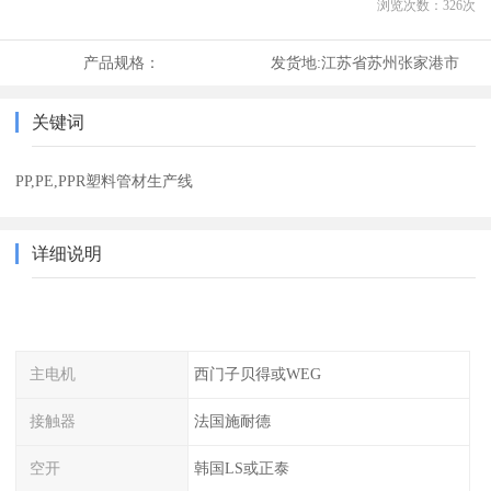
浏览次数：
326
次
产品规格：
发货地:
江苏省苏州张家港市
关键词
PP,PE,PPR塑料管材生产线
详细说明
主电机
西门子贝得或WEG
接触器
法国施耐德
空开
韩国LS或正泰