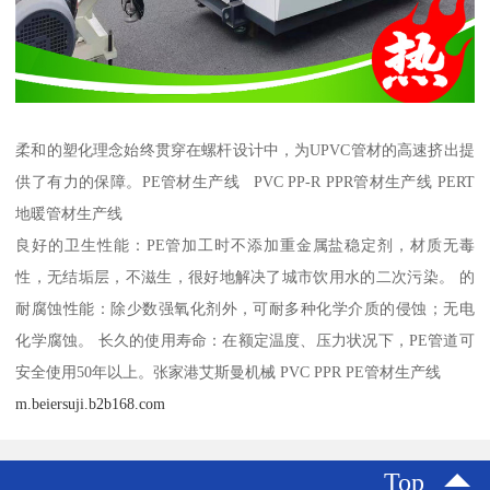
柔和的塑化理念始终贯穿在螺杆设计中，为UPVC管材的高速挤出提
供了有力的保障。PE管材生产线 PVC PP-R PPR管材生产线 PERT
地暖管材生产线
良好的卫生性能：PE管加工时不添加重金属盐稳定剂，材质无毒
性，无结垢层，不滋生，很好地解决了城市饮用水的二次污染。 的
耐腐蚀性能：除少数强氧化剂外，可耐多种化学介质的侵蚀；无电
化学腐蚀。 长久的使用寿命：在额定温度、压力状况下，PE管道可
安全使用50年以上。张家港艾斯曼机械 PVC PPR PE管材生产线
m.beiersuji.b2b168.com
Top