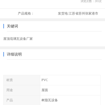
浏览次数：
265
次
产品规格：
发货地:
江苏省苏州张家港市
关键词
屋顶琉璃瓦设备厂家
详细说明
材质
PVC
用途
屋面
产品
树脂瓦设备