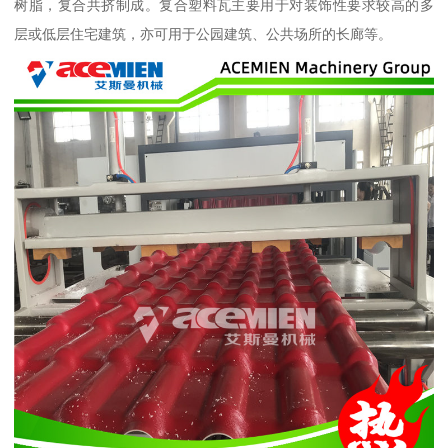
树脂，复合共挤制成。复合塑料瓦主要用于对装饰性要求较高的多
层或低层住宅建筑，亦可用于公园建筑、公共场所的长廊等。