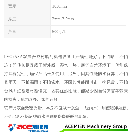
宽度
1050mm
厚度
2mm-3.5mm
产量
500kg/h
PVC+ASA双层合成树脂瓦机器设备生产线性能好，不怕晒！不怕
冻！即使长期暴露于紫外线﹑湿气﹑热﹑寒等自然环境下，仍能保
持其稳定性，确保产品长久使用。另外，因其性能防水优异，不怕
暴雨天！不怕漏雨！不怕渗水！还因其性能耐冲击，抗风震，不怕
台风！虹塑建材塑钢瓦，因其优越性能，能减少因自然灾害等带来
的损失，成为众多厂家的选择！
该产品表面致密光滑。本身不宜吸附灰尘,一经雨水冲刷便洁净如新,
不会出现积垢后被雨水冲刷得斑斑驳驳的现象。