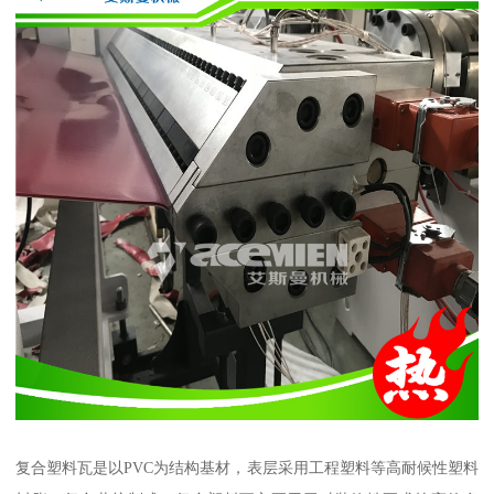
复合塑料瓦是以PVC为结构基材，表层采用工程塑料等高耐候性塑料