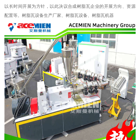
以长时间开展为方针，以此决议合成树脂瓦企业的开展方向、资源
配置等。树脂瓦设备生产厂家、树脂瓦设备、树脂瓦机器