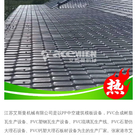
江苏艾斯曼机械有限公司是以PP中空建筑模板设备，PVC合成树脂
瓦生产设备、PVC塑钢瓦生产设备、PVC琉璃瓦生产线、PVC石塑仿
大理石设备、PVC钙塑大理石板材设备为主的生产厂家。张家港市艾