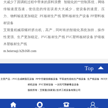
大减少了因调机过程中带来的原料浪费 智能化的**控制系统，网络
传输速度迅速，使信息的传送误差大大减少，使设备的速度、压
力、物料输送更加稳定 .PE板材生产线 塑料板材生产设备 PP塑料板
材设备
艾斯曼机械双螺杆挤出机，高产，同时有的智能化系统加持，操作
性更强、生产更加稳定。PVC板材生产线 PVC塑料板材设备 护墙板
木塑板材生产线
m.beiersuji.b2b168.com
Top
主营产品：PVC合成树脂瓦设备 PP中空建筑模板设备 平双改性造粒生产线设备 生产线设备 PET片
材机设备 PVC管材设备 一次性可降解餐盒设备
版权所有：艾斯曼(张家港) 技术工程设备有限公司