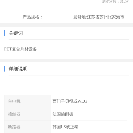
浏览次数：
315
次
产品规格：
发货地:
江苏省苏州张家港市
关键词
PET复合片材设备
详细说明
主电机
西门子贝得或WEG
接触器
法国施耐德
断路器
韩国LS或正泰