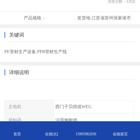
浏览次数：
428
次
产品规格：
发货地:
江苏省苏州张家港市
关键词
PE管材生产设备,PPR管材生产线
详细说明
主电机
西门子贝得或WEG
接触器
法国施耐德
空开
韩国LS或正泰
首页
在线QQ
15995982036
在线留言