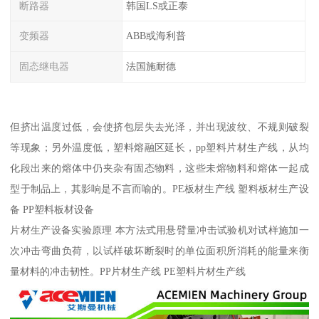
断路器
韩国LS或正泰
变频器
ABB或海利普
固态继电器
法国施耐德
但挤出温度过低，会使挤包层失去光泽，并出现波纹、不规则破裂
等现象；另外温度低，塑料熔融区延长，pp塑料片材生产线，从均
化段出来的熔体中仍夹杂有固态物料，这些未熔物料和熔体一起成
型于制品上，其影响是不言而喻的。PE板材生产线 塑料板材生产设
备 PP塑料板材设备
片材生产设备实验原理 本方法式用悬臂量冲击试验机对试样施加一
次冲击弯曲负荷，以试样破坏断裂时的单位面积所消耗的能量来衡
量材料的冲击韧性。PP片材生产线 PE塑料片材生产线