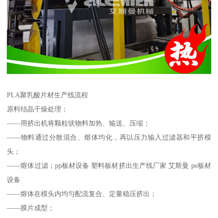
PLA聚乳酸片材生产线流程
原料结晶干燥处理；
——用挤出机将颗粒状物料加热、输送、压缩；
——物料通过分散混合、熔体均化，再以压力输入过滤器和平挤模
头；
——熔体过滤；pp板材设备 塑料板材挤出生产线厂家 艾斯曼 pe板材
设备
——熔体在模头内均匀配流复合、定量稳压挤出；
——膜片成型；