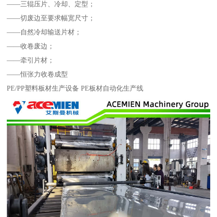
——三辊压片、冷却、定型；
——切废边至要求幅宽尺寸；
——自然冷却输送片材；
——收卷废边；
——牵引片材；
——恒张力收卷成型
PE/PP塑料板材生产设备 PE板材自动化生产线