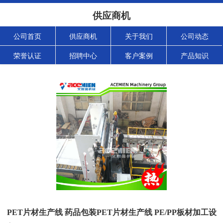
供应商机
公司首页
供应商机
关于我们
公司动态
荣誉认证
招聘中心
客户案例
产品知识
PET片材生产线 药品包装PET片材生产线 PE/PP板材加工设