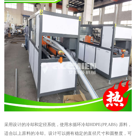
采用设计的冷却和定径系统，使用水循环冷却HDPE(PP,ABS) 原料，
适合以上原料的冷却。设计可以拥有稳定的直径尺寸和圆整度，可