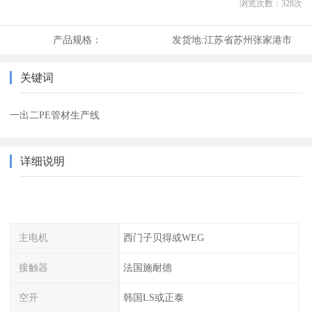
浏览次数：
328
次
产品规格：
发货地:
江苏省苏州张家港市
关键词
一出二PE管材生产线
详细说明
主电机
西门子贝得或WEG
接触器
法国施耐德
空开
韩国LS或正泰