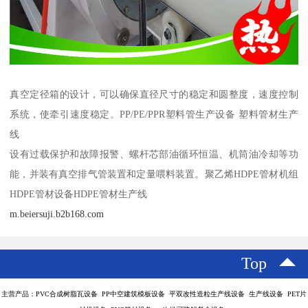
真空定径箱的设计，可以确保直径尺寸的稳定和圆整度，速度控制
系统，使牵引速度稳定。PP/PE/PPR塑料管生产设备 塑料管材生产
线
设有过载保护和故障报警、螺杆芯部油循环恒温、机筒油冷却等功
能，并装有真空排气管装置和定量喂料装置。聚乙烯HDPE管材机组
HDPE管材设备HDPE管材生产线
m.beiersuji.b2b168.com
Top
主营产品：PVC合成树脂瓦设备 PP中空建筑模板设备 平双改性造粒生产线设备 生产线设备 PET片