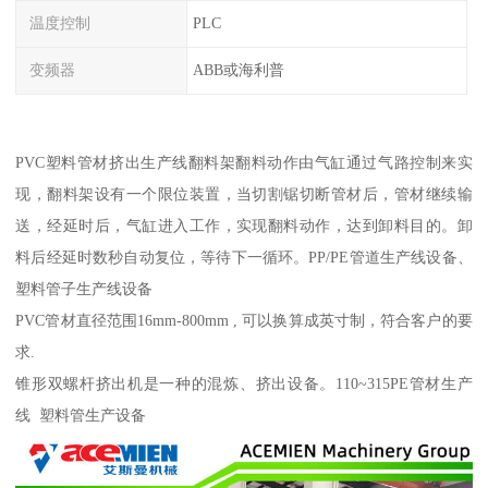
温度控制
PLC
变频器
ABB或海利普
PVC塑料管材挤出生产线翻料架翻料动作由气缸通过气路控制来实
现，翻料架设有一个限位装置，当切割锯切断管材后，管材继续输
送，经延时后，气缸进入工作，实现翻料动作，达到卸料目的。卸
料后经延时数秒自动复位，等待下一循环。PP/PE管道生产线设备、
塑料管子生产线设备
PVC管材直径范围16mm-800mm , 可以换算成英寸制，符合客户的要
求.
锥形双螺杆挤出机是一种的混炼、挤出设备。110~315PE管材生产
线 塑料管生产设备