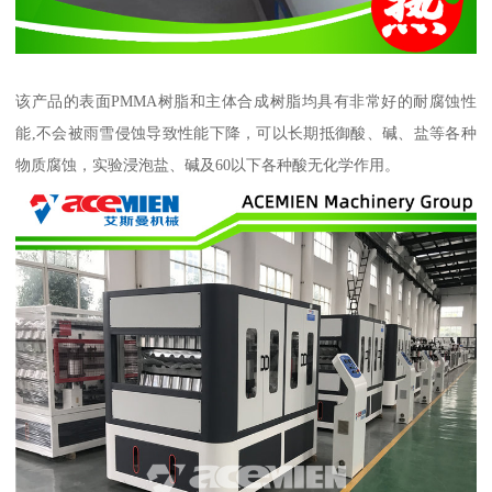
该产品的表面PMMA树脂和主体合成树脂均具有非常好的耐腐蚀性
能,不会被雨雪侵蚀导致性能下降，可以长期抵御酸、碱、盐等各种
物质腐蚀，实验浸泡盐、碱及60以下各种酸无化学作用。