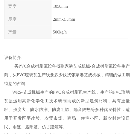
宽度
1050mm
厚度
2mm-3.5mm
产量
500kg/h
设备简介:
买PVC合成树脂瓦设备找张家港艾成机械-合成树脂瓦设备生产
商，买PVC琉璃瓦生产线要多少钱找张家港艾成机械，精细的做工期
待您的咨询。
WRS-艾成机械生产的PVC合成树脂瓦生产线，生产的PVC琉璃
瓦是运用高新化学化工技术研制而成的新型建筑材料，具有重量
轻、强度大、防水防潮、防腐阻燃、隔音隔热等多种优良特性，适
用于开发区平改坡、农贸市场、商场、住宅小区、新农村建设居
民、雨篷、遮阳篷、仿古建筑等。