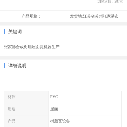
浏览次数：
287
次
产品规格：
发货地:
江苏省苏州张家港市
关键词
张家港合成树脂屋面瓦机器生产
详细说明
材质
PVC
用途
屋面
产品
树脂瓦设备