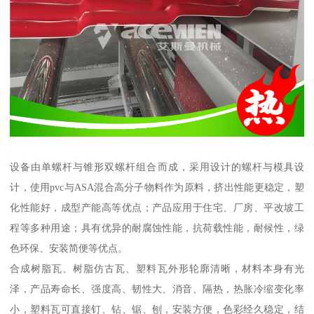
设备由单螺杆与锥形双螺杆组合而成，采用设计的螺杆与模具设
计，使用pvc与ASA混合高分子物料作为原料，挤出性能更稳定，塑
化性能好，成型产能高等优点；产品应用于住宅、厂房、平改坡工
程等多种用途；具有优异的耐腐蚀性能，抗荷载性能，耐候性，绿
色环保、安装简便等优点。
合成树脂瓦、树脂仿古瓦、塑料瓦外形轮廓清晰，材料本身有光
泽，产品寿命长、强度高、韧性大、消音、隔热，热胀冷缩变化率
小，塑料瓦可直接钉、钻、锯、刨，安装方便，色彩经久稳定，结