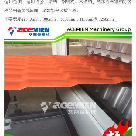
适用范围：适用混凝土结构、钢结构、木结构、砖木混合结构等各
种结构新建坡屋面、老建筑平改坡工程。
主要宽度有840mm，880mm，1050mm，1130mm和1250mm。