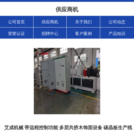
供应商机
公司首页
供应商机
关于我们
公司动态
荣誉认证
招聘中心
客户案例
产品知识
艾成机械 带远程控制功能 多层共挤木饰面设备 碳晶板生产线