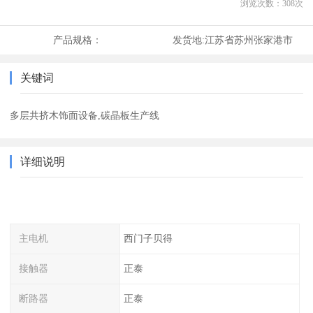
浏览次数：
308
次
产品规格：
发货地:
江苏省苏州张家港市
关键词
多层共挤木饰面设备,碳晶板生产线
详细说明
主电机
西门子贝得
接触器
正泰
断路器
正泰