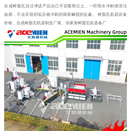
合成树脂瓦自洁净该产品自己不宜吸附尘土，一经雨水冲刷便清洁
如新，不会呈现积垢后被冲刷的斑斑斓驳的征象。 树脂瓦机器设备
价格、合成树脂瓦机器制造厂家、张家港树脂瓦机器备厂