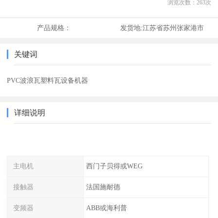
浏览次数：
263
次
产品规格：
发货地:
江苏省苏州张家港市
关键词
PVC波浪瓦塑料瓦设备机器
详细说明
主电机
西门子贝得或WEG
接触器
法国施耐德
变频器
ABB或海利普