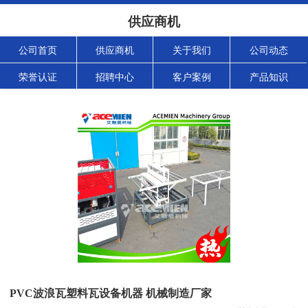
供应商机
公司首页
供应商机
关于我们
公司动态
荣誉认证
招聘中心
客户案例
产品知识
PVC波浪瓦塑料瓦设备机器 机械制造厂家