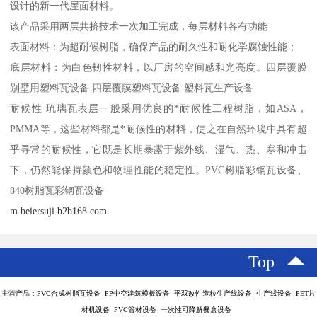
设计的新一代屋面材料。
该产品采用两层共挤技术一次加工完成，每层材料各有功能
表面材料：为超耐候树脂，确保产品的耐久性和耐化学腐蚀性能；
底层材料：为白色韧性材料，以厂房的空间感和光亮度。四层覆膜
别墅用塑料瓦设备 四层覆膜塑料瓦设备 塑料瓦生产设备
耐候性 琉璃瓦表层一般采用优良的*耐候性工程树脂，如ASA，
PMMA等，这些材料都是*耐候性的材料，使之在自然环境中具有超
乎寻常的耐候性，它既是长期暴露于紫外线、湿气、热、寒和冲击
下，仍然能保持颜色和物理性能的稳定性。PVC树脂彩钢瓦设备、
840树脂瓦彩钢瓦设备
m.beiersuji.b2b168.com
Top
主营产品：PVC合成树脂瓦设备 PP中空建筑模板设备 平双改性造粒生产线设备 生产线设备 PET片
材机设备 PVC管材设备 一次性可降解餐盒设备