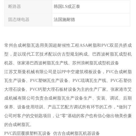
断路器
韩国LS或正泰
固态继电器
法国施耐德
常州合成树脂瓦选用美国超耐候性工程ASA树脂和PVC双层共挤成
型，是以现代工艺技术配以仿古型规划构成。巴西波树脂瓦成型机
机器、张家港巴西波树脂瓦生产线、苏州浪树脂瓦成型机设备
江苏艾斯曼机械有限公司是以PP中空建筑模板设备，PVC合成树脂
瓦生产设备、PVC塑钢瓦生产设备、PVC琉璃瓦生产线、PVC石塑仿
大理石设备、PVC钙塑大理石板材设备为主的生产厂家。张家港市艾
成机械有限公司负责合成树脂瓦生产设备生产、安装、调试、后期
保养、设备使用培训、产品工艺配方调试所有环节的工作，*做到了
公司对客户的交钥匙项目，让“零”基础的客户也有信心做出物美价廉
的合成树脂瓦。
PVC四层覆膜塑料瓦设备 仿古合成树脂瓦机器设备