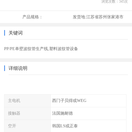
浏览次数：
345
次
产品规格：
发货地:
江苏省苏州张家港市
关键词
PP/PE单壁波纹管生产线,塑料波纹管设备
详细说明
主电机
西门子贝得或WEG
接触器
法国施耐德
空开
韩国LS或正泰