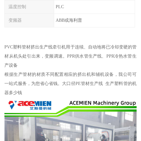
温度控制
PLC
变频器
ABB或海利普
PVC塑料管材挤出生产线牵引机用于连续、自动地将已冷却变硬的管
材从机头处引出来，变频调速。PPR供水管生产线、PPR冷热水管生
产设备
根据生产管材的材质不同配置相应的挤出机和辅机设备，我公司可
一站式服务，为您省心省钱。大口径PE管材生产线 生产塑料管的机
器多少钱