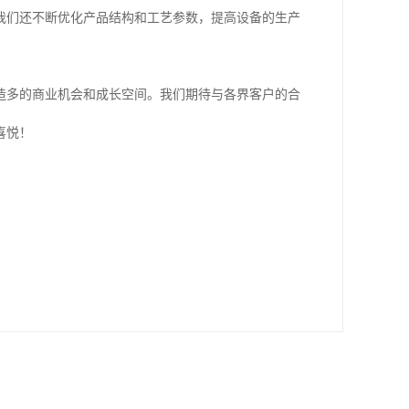
我们还不断优化产品结构和工艺参数，提高设备的生产
造多的商业机会和成长空间。我们期待与各界客户的合
喜悦！