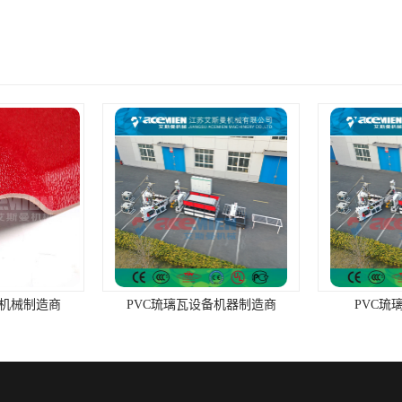
备机械制造商
PVC琉璃瓦设备机器制造商
PVC琉