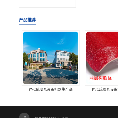
产品推荐
PVC琉璃瓦设备机器生产商
PVC琉璃瓦设