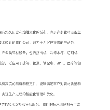
拥有悠久历史和灿烂文化的城市，也是许多管材设备生
技术转让的我们公司，致力于为客户提供的产品务。
生产各类管材设备，包括挤出机、冷却水槽、切割机、
能够广泛应用于建筑、管道、输配电、通讯、医疗等领
具有高度的精度和稳定性，能够满足客户对管材质量和
，实现生产过程的智能化管理和优化。
提供的技术支持和售后服务。我们的技术团队拥有丰富