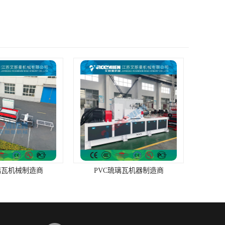
璃瓦机械制造商
PVC琉璃瓦机器制造商