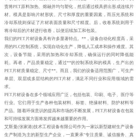
责将PET原料加热、熔融并均匀塑化，然后通过模具挤出形成连续片
材。模具是影响片材形状、尺寸和厚度的重要因素，而压光系统和
冷却系统则保证了片材表面质量和尺寸精度。后，收卷系统则用于
将冷却后的片材进行收卷，以便后续加工和包装。
我们的PET片材设备具有许多显著特点。**，设备自动化程度高，采
用的PLC控制系统，实现自动化生产，降低人工成本和操作难度。其
次，设备节能，采用的加热和冷却系统，确保运行的同时降低能
耗。再者，产品质量稳定，通过**的控制系统和的模具，生产出的
PET片材质量稳定、尺寸**。而且，我们的设备适用范围广，可生产
单层、双层或多层结构的PET片材，满足不同行业和应用领域的需
求。
PET片材设备在多个领域应用广泛，包括包装、印刷、电子、医疗等
行业。它们用于生产各种包装材料、标签、绝缘材料、防护材料等
产品。随着环保意识的提高和市场的不断发展，PET片材设备在包装
和可持续发展方面将发挥越来越重要的作用。
艾斯曼(张家港)技术工程设备有限公司作为一家以新型建材生产设备
生产制造为主的新型生产企业，一直秉承“专注质量、诚信服务、真