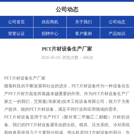
公司动态
公司首页
供应商机
关于我们
公司动态
荣誉认证
招聘中心
客户案例
产品知识
PET片材设备生产厂家
2026-05-05
浏览次数：
486
次
PET片材设备生产厂家
随着科技的不断发展和社会的进步，PET片材设备作为一种设备在生
产PET片材方面发挥着越来越重要的作用。作为PET片材设备生产厂
家之一的我们，艾斯曼(张家港)技术工程设备有限公司，致力于为客
户提供、能的PET片材设备，满足不同行业和应用领域的需求。
PET片材设备是用于生产PET（聚对苯二甲酸乙二醇酯）片材的设
备。我们的PET片材设备通常由挤出机、模具、压光系统、冷却系统
和收卷系统等几个主要部分组成。挤出机是PET片材设备的部分，负