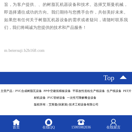
旨，为客户提供、、的树脂瓦机器设备和技术。选择艾斯曼机械，
即选择通往成功的方向。我们期待与您携手合作，共创美好未来。
如果您有任何关于树脂瓦机器设备的需求或者疑问，请随时联系我
们，我们将竭诚为您提供的技术和产品服务！
m.beiersuji.b2b168.com
Top
主营产品：PVC合成树脂瓦设备 PP中空建筑模板设备 平双改性造粒生产线设备 生产线设备 PET片
材机设备 PVC管材设备 一次性可降解餐盒设备
版权所有：艾斯曼(张家港) 技术工程设备有限公司
首页
在线QQ
15995982036
在线留言