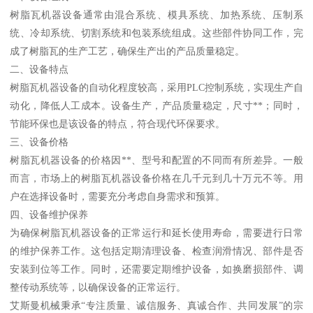
树脂瓦机器设备通常由混合系统、模具系统、加热系统、压制系
统、冷却系统、切割系统和包装系统组成。这些部件协同工作，完
成了树脂瓦的生产工艺，确保生产出的产品质量稳定。
二、设备特点
树脂瓦机器设备的自动化程度较高，采用PLC控制系统，实现生产自
动化，降低人工成本。设备生产，产品质量稳定，尺寸**；同时，
节能环保也是该设备的特点，符合现代环保要求。
三、设备价格
树脂瓦机器设备的价格因**、型号和配置的不同而有所差异。一般
而言，市场上的树脂瓦机器设备价格在几千元到几十万元不等。用
户在选择设备时，需要充分考虑自身需求和预算。
四、设备维护保养
为确保树脂瓦机器设备的正常运行和延长使用寿命，需要进行日常
的维护保养工作。这包括定期清理设备、检查润滑情况、部件是否
安装到位等工作。同时，还需要定期维护设备，如换磨损部件、调
整传动系统等，以确保设备的正常运行。
艾斯曼机械秉承“专注质量、诚信服务、真诚合作、共同发展”的宗